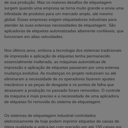
de sua produção. Mas os maiores desafios de etiquetagem
surgem quando uma empresa se torna muito grande e envia uma
infinidade de produtos para um mercado amplo, até mesmo
global. Essas empresas exigem etiquetadoras industriais para
atender às suas extensas necessidades de etiquetagem. São
aplicadoras de etiquetas automatizadas altamente confiáveis, que
funcionam em altas velocidades.
Nos últimos anos, embora a tecnologia dos sistemas tradicionais
de impressão e aplicação de etiquetas tenha permanecido
essencialmente inalterada, as máquinas automáticas de
impressão e aplicação de etiquetas passaram por uma extensa
mudança evolutiva. As mudanças no projeto reduziram ou até
eliminaram a necessidade de os operadores fazerem ajustes
mecânicos e as peças de desgaste e os pontos de falha que
atrasavam a produção no passado foram removidos. O controle
da máquina é mais preciso e a necessidade de uma aplicadora
de etiquetas foi removida do sistema de etiquetagem.
Os sistemas de etiquetagem industrial controlados
eletronicamente de hoje podem imprimir etiquetas de caixas de
ótima qualidade e aplicá-las com precisão em até 150 caixas por