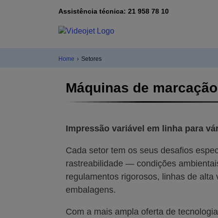
Assistência técnica: 21 958 78 10
Home
›
Setores
Máquinas de marcação d
Impressão variável em linha para vá
Cada setor tem os seus desafios espec
rastreabilidade — condições ambientais
regulamentos rigorosos, linhas de alta 
embalagens.
Com a mais ampla oferta de tecnologias