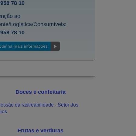
 958 78 10
enção ao
iente/Logística/Consumíveis:
 958 78 10
btenha mais informações
Doces e confeitaria
Frutas e verduras