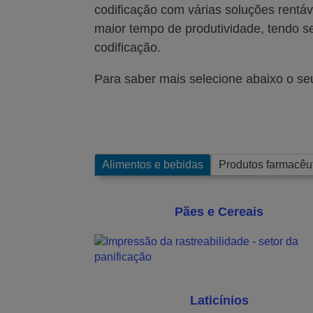
codificação com várias soluções rentá
maior tempo de produtividade, tendo 
codificação.
Para saber mais selecione abaixo o seu
Alimentos e bebidas
Produtos farmacêu
Pães e Cereais
Laticínios