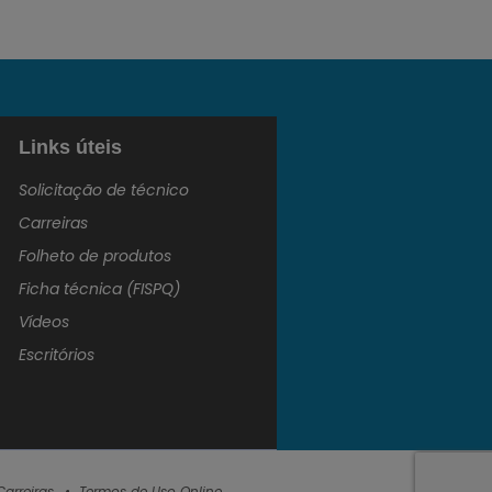
Links úteis
Solicitação de técnico
Carreiras
Folheto de produtos
Ficha técnica (FISPQ)
Vídeos
Escritórios
Carreiras
Termos de Uso Online