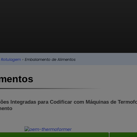
e Rotulagem
›
Embalamento de Alimentos
imentos
ões Integradas para Codificar com Máquinas de Termo
mento