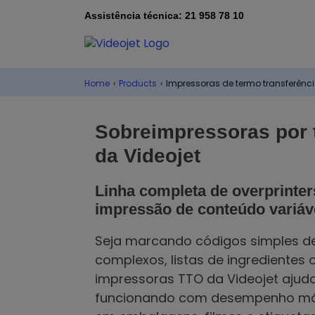
Assistência técnica: 21 958 78 10
Home
›
Products
›
Impressoras de termo transferênc
Sobreimpressoras por t
da Videojet
Linha completa de overprinter
impressão de conteúdo variáve
Seja marcando códigos simples de 
complexos, listas de ingredientes
impressoras TTO da Videojet ajud
funcionando com desempenho máx