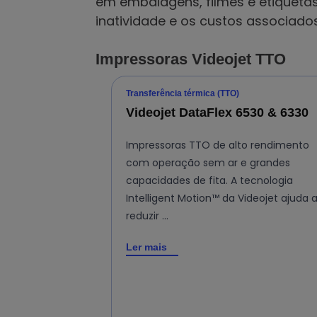
em embalagens, filmes e etiquetas
inatividade e os custos associado
Impressoras Videojet TTO
Transferência térmica (TTO)
Videojet DataFlex 6530 & 6330
Impressoras TTO de alto rendimento
com operação sem ar e grandes
capacidades de fita. A tecnologia
Intelligent Motion™ da Videojet ajuda 
reduzir …
Ler mais