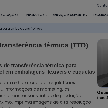
Conta
SOLUÇÕES
PRODUTOS
SERVIÇO E SUPORTE
RECURSO
ia para embalagens flexíveis
ransferência térmica (TTO)
s de transferência térmica para
l em embalagens flexíveis e etiquetas
data e hora, códigos regulatórios
 ou informações de marketing, as
O que
am a manter suas linhas de produção
trans
imo. Imprima imagens de alta resolução