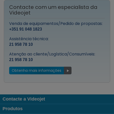
Contacte com um especialista da
Videojet
Venda de equipamentos/Pedido de propostas:
+351 91 048 1823
Assistência técnica:
21 958 78 10
Atenção ao cliente/Logística/Consumíveis:
21 958 78 10
Obtenha mais informações
Contacte a Videojet
Produtos