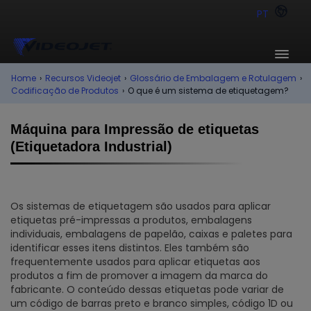
PT
Home
›
Recursos Videojet
›
Glossário de Embalagem e Rotulagem
›
Codificação de Produtos
›
O que é um sistema de etiquetagem?
Máquina para Impressão de etiquetas
(Etiquetadora Industrial)
Os sistemas de etiquetagem são usados para aplicar
etiquetas pré-impressas a produtos, embalagens
individuais, embalagens de papelão, caixas e paletes para
identificar esses itens distintos. Eles também são
frequentemente usados para aplicar etiquetas aos
produtos a fim de promover a imagem da marca do
fabricante. O conteúdo dessas etiquetas pode variar de
um código de barras preto e branco simples, código 1D ou