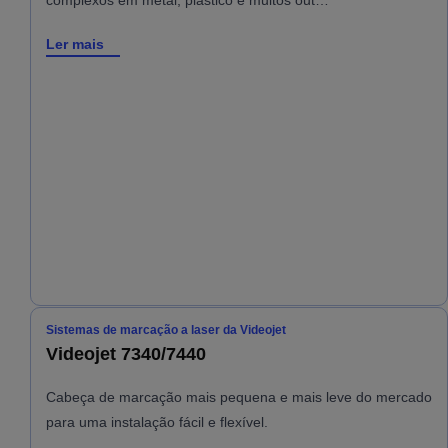
complexos em metal, plástico e muitos out…
Ler mais
Sistemas de marcação a laser da Videojet
Videojet 7340/7440
Cabeça de marcação mais pequena e mais leve do mercado
para uma instalação fácil e flexível.