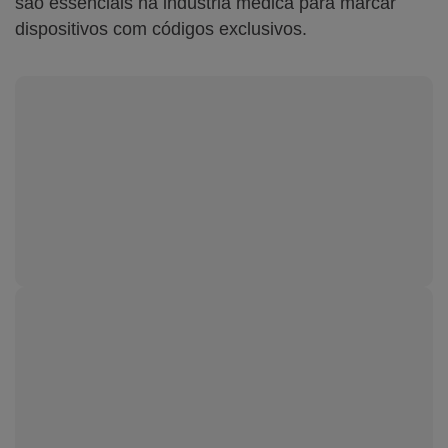
são essenciais na indústria médica para marcar
dispositivos com códigos exclusivos.