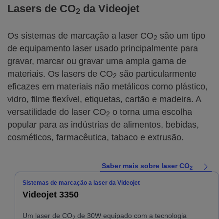
Lasers de CO
da Videojet
2
Os sistemas de marcação a laser CO
são um tipo
2
de equipamento laser usado principalmente para
gravar, marcar ou gravar uma ampla gama de
materiais. Os lasers de CO
são particularmente
2
eficazes em materiais não metálicos como plástico,
vidro, filme flexível, etiquetas, cartão e madeira. A
versatilidade do laser CO
o torna uma escolha
2
popular para as indústrias de alimentos, bebidas,
cosméticos, farmacêutica, tabaco e extrusão.
Saber mais sobre laser CO
2
Sistemas de marcação a laser da Videojet
Videojet 3350
Um laser de CO
de 30W equipado com a tecnologia
2