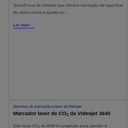
SmartFocus da Videojet que oferece marcação de superfície
de vários níveis e ajustes au…
Ler mais
Sistemas de marcação a laser da Videojet
Marcador laser de CO
da Videojet 3640
2
Este laser CO
de 60W foi projetado para atender a
2