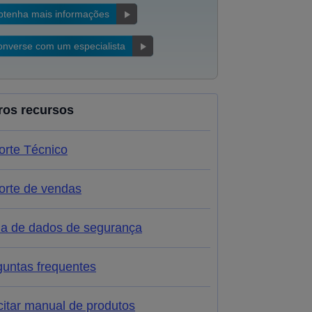
btenha mais informações
nverse com um especialista
ros recursos
orte Técnico
orte de vendas
ha de dados de segurança
guntas frequentes
citar manual de produtos