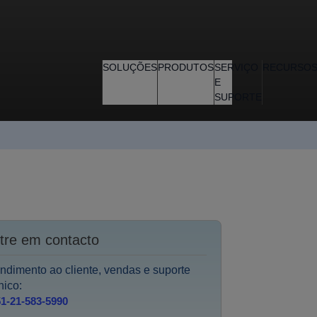
SOLUÇÕES
PRODUTOS
SERVIÇO
RECURSO
E
SUPORTE
tre em contacto
ndimento ao cliente, vendas e suporte
nico:
1-21-583-5990