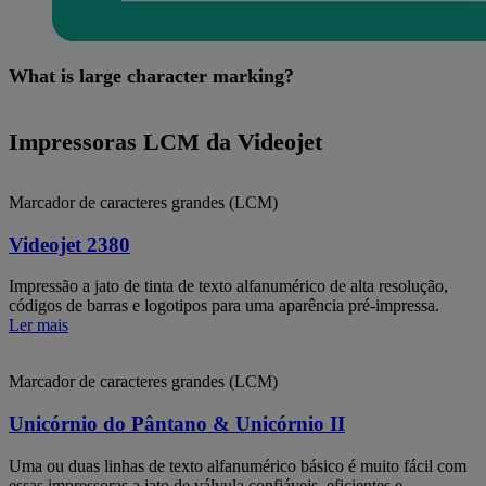
What is large character marking?
Impressoras LCM da Videojet
Marcador de caracteres grandes (LCM)
Videojet 2380
Impressão a jato de tinta de texto alfanumérico de alta resolução,
códigos de barras e logotipos para uma aparência pré-impressa.
Ler mais
Marcador de caracteres grandes (LCM)
Unicórnio do Pântano & Unicórnio II
Uma ou duas linhas de texto alfanumérico básico é muito fácil com
essas impressoras a jato de válvula confiáveis, eficientes e