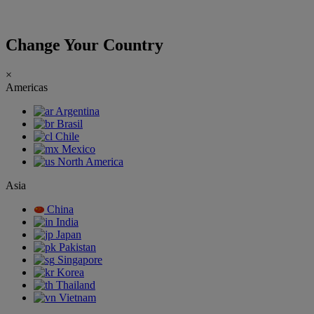
Change Your Country
×
Americas
Argentina
Brasil
Chile
Mexico
North America
Asia
China
India
Japan
Pakistan
Singapore
Korea
Thailand
Vietnam