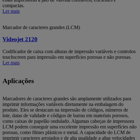
compactas.
Ler mais
Marcador de caracteres grandes (LCM)
Videojet 2120
Codificador de caixa com alturas de impressão variáveis e controlos
touchscreen para impressão em superfícies porosas e não porosas.
Ler mais
Aplicações
Marcadores de caracteres grandes são amplamente utilizados para
imprimir informações variáveis diretamente na embalagem do
produto. Eles se destacam na impressão de códigos, números de
lote, datas de validade e códigos de barras em materiais porosos,
como caixas de papelão ondulado. Algumas cabeças de impressora
LCM podem conseguir uma excelente impressão em superfícies não
porosas, como filmes plásticos e metal. A capacidade do LCM de
imprimir caracteres arrojados e de alta qualidade a altas velocidades