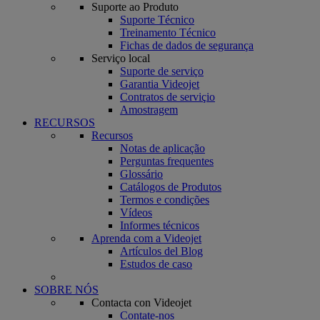
Suporte ao Produto
Suporte Técnico
Treinamento Técnico
Fichas de dados de segurança
Serviço local
Suporte de serviço
Garantia Videojet
Contratos de serviçio
Amostragem
RECURSOS
Recursos
Notas de aplicação
Perguntas frequentes
Glossário
Catálogos de Produtos
Termos e condições
Vídeos
Informes técnicos
Aprenda com a Videojet
Artículos del Blog
Estudos de caso
SOBRE NÓS
Contacta con Videojet
Contate-nos