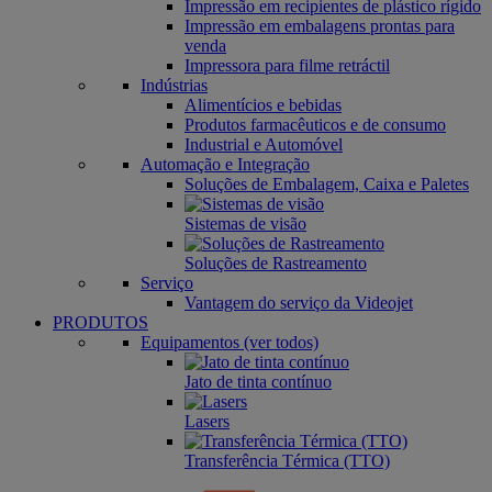
Impressão em recipientes de plástico rígido
Impressão em embalagens prontas para
venda
Impressora para filme retráctil
Indústrias
Alimentícios e bebidas
Produtos farmacêuticos e de consumo
Industrial e Automóvel
Automação e Integração
Soluções de Embalagem, Caixa e Paletes
Sistemas de visão
Soluções de Rastreamento
Serviço
Vantagem do serviço da Videojet
PRODUTOS
Equipamentos (ver todos)
Jato de tinta contínuo
Lasers
Transferência Térmica (TTO)