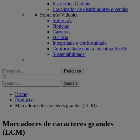
Escritórios Globais
Localizador de distribuidores e vendas
Sobre nós Videojet
Sobre nós
Notícias
Carreiras
História
Integridade e conformidade
Conformidade com a iniciativa RoHS
Sustentabilidade
Pesquisa
por:
Home
›
Products
›
Marcadores de caracteres grandes (LCM)
Marcadores de caracteres grandes
(LCM)