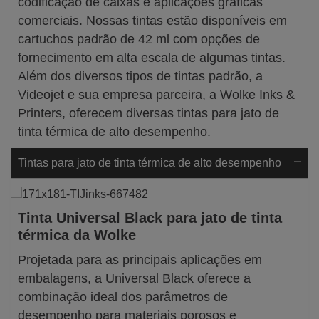
codificação de caixas e aplicações gráficas
comerciais. Nossas tintas estão disponíveis em
cartuchos padrão de 42 ml com opções de
fornecimento em alta escala de algumas tintas.
Além dos diversos tipos de tintas padrão, a
Videojet e sua empresa parceira, a Wolke Inks &
Printers, oferecem diversas tintas para jato de
tinta térmica de alto desempenho.
Tintas para jato de tinta térmica de alto desempenho
Tinta Universal Black para jato de tinta
térmica da Wolke
Projetada para as principais aplicações em
embalagens, a Universal Black oferece a
combinação ideal dos parâmetros de
desempenho para materiais porosos e