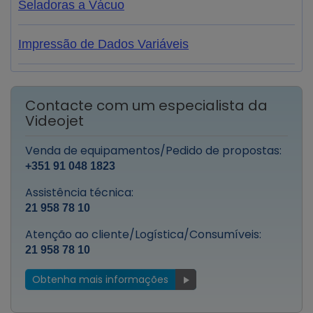
Seladoras a Vácuo
Impressão de Dados Variáveis
Contacte com um especialista da
Videojet
Venda de equipamentos/Pedido de propostas:
+351 91 048 1823
Assistência técnica:
21 958 78 10
Atenção ao cliente/Logística/Consumíveis:
21 958 78 10
Obtenha mais informações