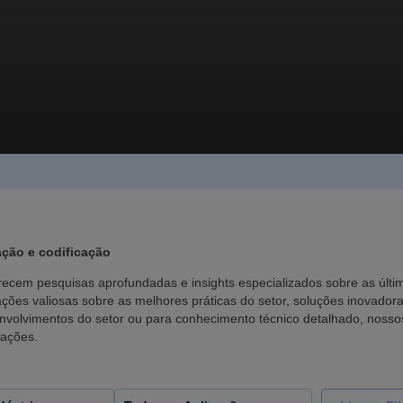
ção e codificação
recem pesquisas aprofundadas e insights especializados sobre as últ
ões valiosas sobre as melhores práticas do setor, soluções inovadora
nvolvimentos do setor ou para conhecimento técnico detalhado, nosso
rações.