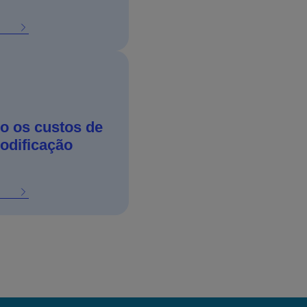
o os custos de
codificação