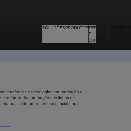
SOLUÇÕES
PRODUTOS
SERVIÇO
RECURSO
E
SUPORTE
imas tendências e tecnologias em marcação e
s e o futuro da automação das linhas de
s materiais são um recurso essencial para