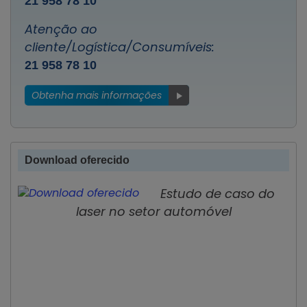
21 958 78 10
Atenção ao
cliente/Logística/Consumíveis:
21 958 78 10
Obtenha mais informações
Download oferecido
Estudo de caso do
laser no setor automóvel