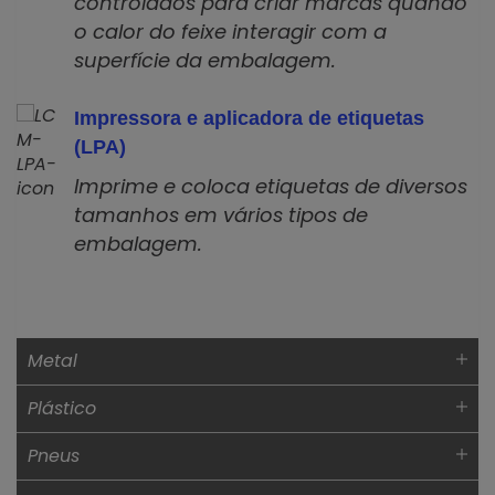
controlados para criar marcas quando
o calor do feixe interagir com a
superfície da embalagem.
Impressora e aplicadora de etiquetas
(LPA)
Imprime e coloca etiquetas de diversos
tamanhos em vários tipos de
embalagem.
Metal
Plástico
Pneus