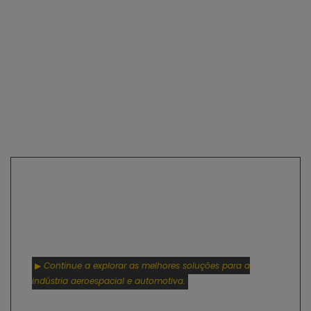
▶ Continue a explorar as melhores soluções para a
indústria aeroespacial e automotiva.