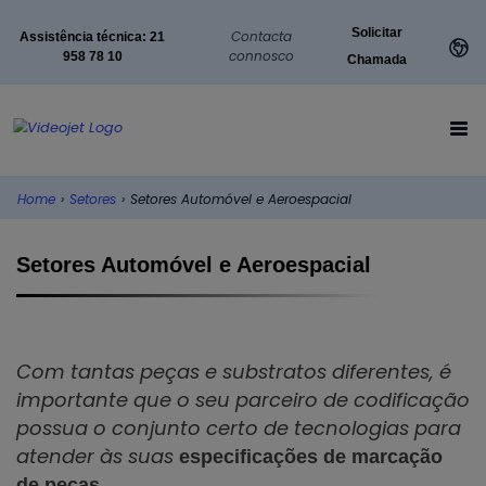
Solicitar
Contacta
Assistência técnica: 21
connosco
958 78 10
Chamada
Home
›
Setores
›
Setores Automóvel e Aeroespacial
Setores Automóvel e Aeroespacial
Com tantas peças e substratos diferentes, é
importante que o seu parceiro de codificação
possua o conjunto certo de tecnologias para
atender às suas
especificações de marcação
de peças.