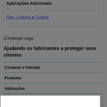
Aplicações Adicionais
Fios, Cabos e Tubos
Ajudando os fabricantes a proteger seus
clientes
Contacte a Videojet
Produtos
Aplicações
Indústrias