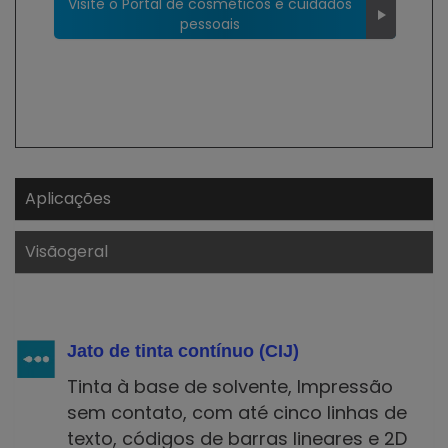
Visite o Portal de cosméticos e cuidados
pessoais
Aplicações
Visãogeral
Jato de tinta contínuo (CIJ)
Tinta à base de solvente, Impressão
sem contato, com até cinco linhas de
texto, códigos de barras lineares e 2D