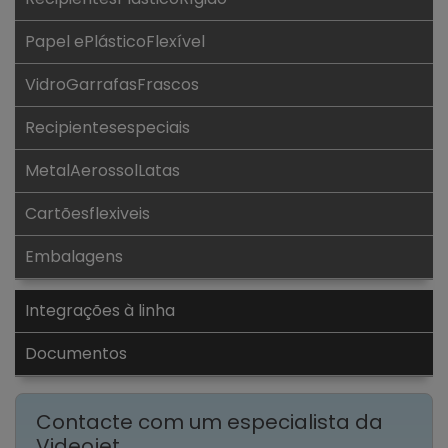
Papel ePlásticoFlexível
VidroGarrafasFrascos
Recipientesespeciais
MetalAerossolLatas
Cartõesflexiveis
Embalagens
Integrações à linha
Documentos
Contacte com um especialista da
Videojet