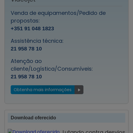
Venda de equipamentos/Pedido de
propostas:
+351 91 048 1823
Assistência técnica:
21 958 78 10
Atenção ao
cliente/Logística/Consumíveis:
21 958 78 10
Obtenha mais informações
Download oferecido
Lutando contra desvios