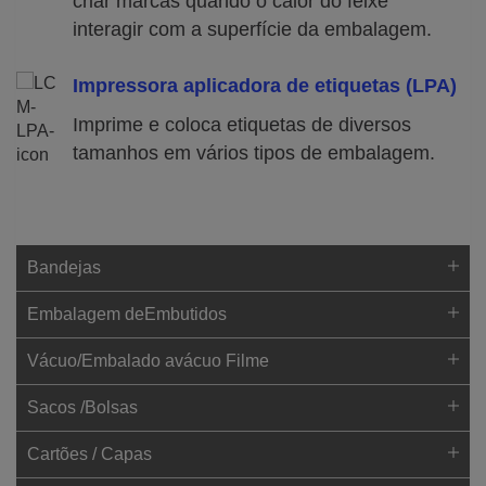
criar marcas quando o calor do feixe
interagir com a superfície da embalagem.
Impressora aplicadora de etiquetas (LPA)
Imprime e coloca etiquetas de diversos
tamanhos em vários tipos de embalagem.
Bandejas
Embalagem deEmbutidos
Vácuo/Embalado avácuo Filme
Sacos /Bolsas
Cartões / Capas