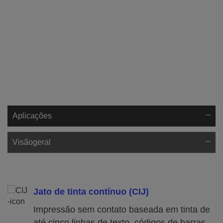
Aplicações
Visãogeral
Jato de tinta contínuo (CIJ)
Impressão sem contato baseada em tinta de
até cinco linhas de texto, códigos de barras