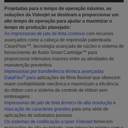
Projetadas para o tempo de operação máximo, as
soluções da Videojet se destinam a proporcionar um
alto tempo de operação para ajudar a maximizar o
tempo de produção planejado:
As impressoras de jato de tinta contínuo
com recursos
avançados como a cabeça de impressão patenteada
CleanFlow™, tecnologia avançada de núcleo e sistema de
fornecimento de fluido Smart Cartridge™ para
proporcionar intervalos maiores entre as atividades de
manutenção preventiva
Impressoras por transferência térmica avançadas
®
DataFlex
para
aplicações de filme flexível que oferecem
maior confiabilidade mecânica e maximizam a eficiência
do ribbon com o sistema de controle de ribbon sem
embreagens
Impressoras de jato de tinta térmico de alta resolução
e
marcação de caracteres grandes
para uma série de
aplicações de substratos porosos
Os sistemas de codificação a laser Videojet
fornecem
marcações de alta qualidade, com interação mínima com o