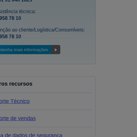
istência técnica:
958 78 10
nção ao cliente/Logística/Consumíveis:
958 78 10
btenha mais informações
ros recursos
orte Técnico
orte de vendas
ha de dados de segurança