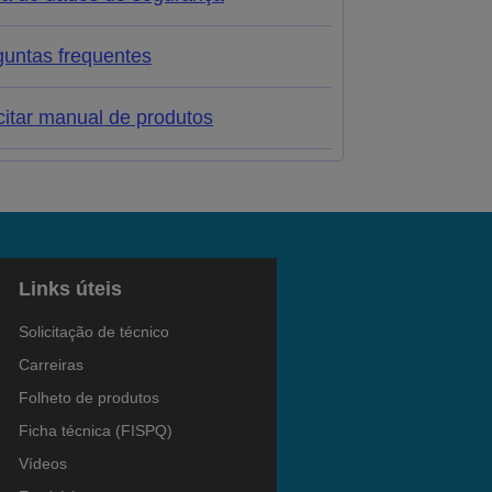
guntas frequentes
citar manual de produtos
Links úteis
Solicitação de técnico
Carreiras
Folheto de produtos
Ficha técnica (FISPQ)
Vídeos