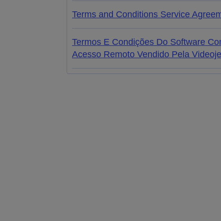
Terms and Conditions Service Agreem
Termos E Condições Do Software Com
Acesso Remoto Vendido Pela Videojet