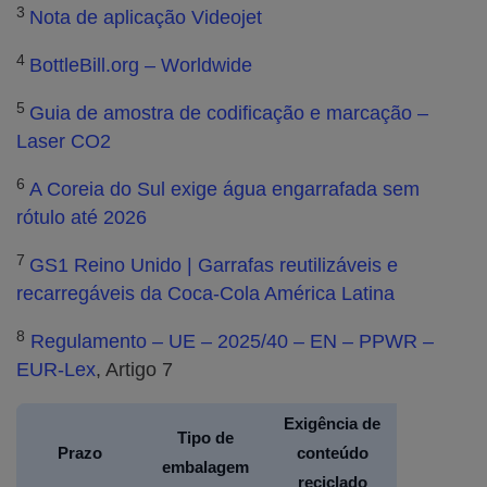
3
Nota de aplicação Videojet
4
BottleBill.org – Worldwide
5
Guia de amostra de codificação e marcação –
Laser CO2
6
A Coreia do Sul exige água engarrafada sem
rótulo até 2026
7
GS1 Reino Unido | Garrafas reutilizáveis e
recarregáveis da Coca-Cola América Latina
8
Regulamento – UE – 2025/40 – EN – PPWR –
EUR-Lex
, Artigo 7
Exigência de
Tipo de
Prazo
conteúdo
embalagem
reciclado