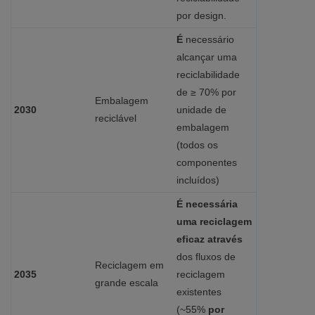
por design.
É
necessário
alcançar uma
reciclabilidade
de ≥ 70% por
Embalagem
2030
unidade de
reciclável
embalagem
(todos os
componentes
incluídos)
É necessária
uma reciclagem
eficaz através
dos fluxos de
Reciclagem em
2035
reciclagem
grande escala
existentes
(~55%
por