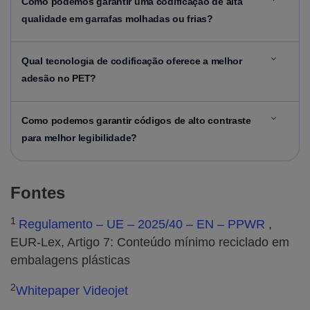
Como
podemos garantir uma codificação de alta
qualidade em garrafas molhadas ou frias?
Qual
tecnologia de codificação oferece a melhor
adesão no PET?
Como
podemos garantir códigos de alto contraste
para melhor legibilidade?
Fontes
1
Regulamento – UE – 2025/40 – EN – PPWR
,
EUR-Lex, Artigo 7: Conteúdo mínimo reciclado em
embalagens plásticas
2
Whitepaper Videojet