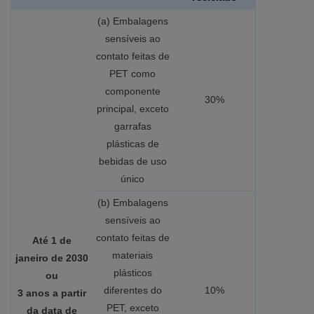
(a) Embalagens
sensíveis ao
contato feitas de
PET como
componente
30%
principal, exceto
garrafas
plásticas de
bebidas de uso
único
(b) Embalagens
sensíveis ao
contato feitas de
Até 1 de
materiais
janeiro de 2030
plásticos
ou
diferentes do
10%
3 anos a partir
PET, exceto
da data de