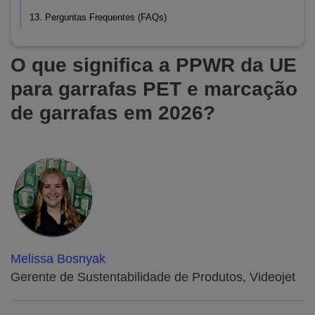
13. Perguntas Frequentes (FAQs)
O que significa a PPWR da UE
para garrafas PET e marcação
de garrafas em 2026?
Melissa Bosnyak
Gerente de Sustentabilidade de Produtos, Videojet