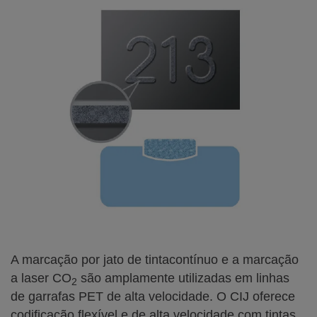
A marcação por jato de tintacontínuo e a marcação
a laser CO
são amplamente utilizadas em linhas
2
de garrafas PET de alta velocidade. O CIJ oferece
codificação flexível e de alta velocidade com tintas