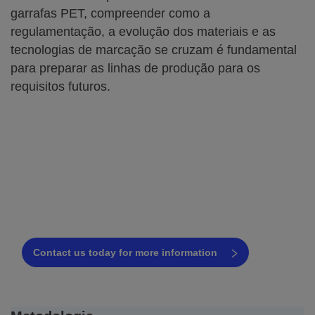
garrafas PET, compreender como a
regulamentação, a evolução dos materiais e as
tecnologias de marcação se cruzam é fundamental
para preparar as linhas de produção para os
requisitos futuros.
Encontre a melhor solução de
codificação para sua linha de
garrafas PET
Solicite uma consulta gratuita hoje mesmo!
Contact us today for more information