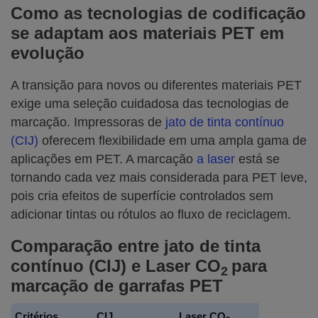
Como as tecnologias de codificação
se adaptam aos materiais PET em
evolução
A transição para novos ou diferentes materiais PET
exige uma seleção cuidadosa das tecnologias de
marcação. Impressoras de
jato de tinta contínuo
(CIJ)
oferecem flexibilidade em uma ampla gama de
aplicações em PET. A marcação
a laser
está se
tornando cada vez mais considerada para PET leve,
pois cria efeitos de superfície controlados sem
adicionar tintas ou rótulos ao fluxo de reciclagem.
Comparação entre jato de tinta
contínuo (CIJ) e Laser CO
para
2
marcação de garrafas PET
Critérios
CIJ
Laser CO