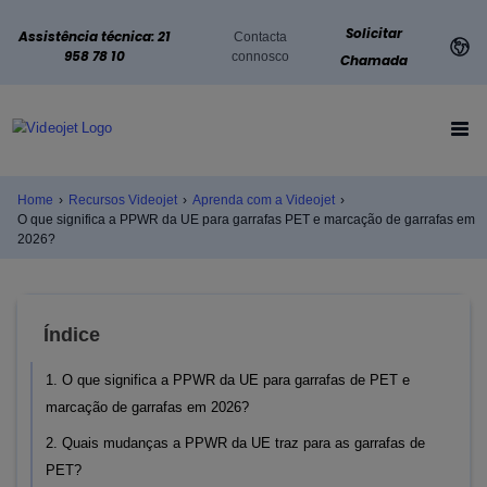
Solicitar
Assistência técnica: 21
Contacta
958 78 10
connosco
Chamada
Home
›
Recursos Videojet
›
Aprenda com a Videojet
›
O que significa a PPWR da UE para garrafas PET e marcação de garrafas em
2026?
Índice
1. O que significa a PPWR da UE para garrafas de PET e
marcação de garrafas em 2026?
2. Quais mudanças a PPWR da UE traz para as garrafas de
PET?