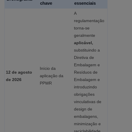
chave
essenciais
A
regulamentação
torna-se
geralmente
aplicável,
substituindo a
Diretiva de
Embalagem e
Início da
12 de agosto
Resíduos de
aplicação da
de 2026
Embalagem e
PPWR
introduzindo
obrigações
vinculativas de
design de
embalagens,
minimização e
reciclabilidade