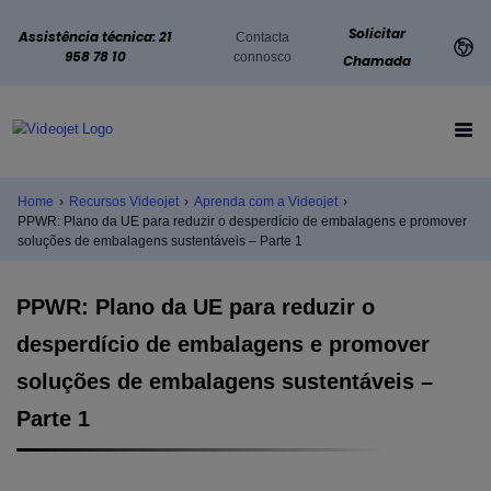
Solicitar
Assistência técnica: 21
Contacta
958 78 10
connosco
Chamada
Home
›
Recursos Videojet
›
Aprenda com a Videojet
›
PPWR: Plano da UE para reduzir o desperdício de embalagens e promover
soluções de embalagens sustentáveis – Parte 1
PPWR: Plano da UE para reduzir o
desperdício de embalagens e promover
soluções de embalagens sustentáveis –
Parte 1