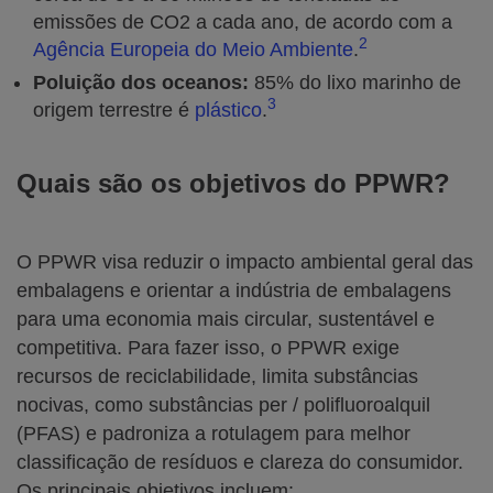
emissões de CO2 a cada ano, de acordo com a
2
Agência Europeia do Meio Ambiente
.
Poluição dos oceanos:
85% do lixo marinho de
3
origem terrestre é
plástico
.
Quais são os objetivos do PPWR?
O PPWR visa reduzir o impacto ambiental geral das
embalagens e orientar a indústria de embalagens
para uma economia mais circular, sustentável e
competitiva. Para fazer isso, o PPWR exige
recursos de reciclabilidade, limita substâncias
nocivas, como substâncias per / polifluoroalquil
(PFAS) e padroniza a rotulagem para melhor
classificação de resíduos e clareza do consumidor.
Os principais objetivos incluem: