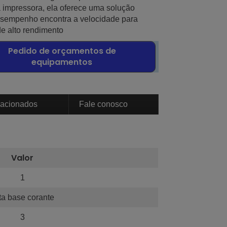
a impressora, ela oferece uma solução
esempenho encontra a velocidade para
e alto rendimento
Pedido de orçamentos de
equipamentos
lacionados
Fale conosco
Valor
1
nta base corante
3