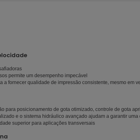
elocidade
safiadoras
essos permite um desempenho impecável
a a fornecer qualidade de impressão consistente, mesmo em v
para posicionamento de gota otimizado, controle de gota apri
izado e o sistema hidráulico avançado ajudam a garantir uma 
dade superior para aplicações transversais
ina