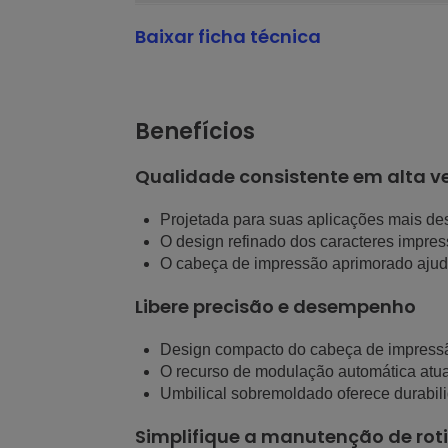
Baixar ficha técnica
Benefícios
Qualidade consistente em alta v
Projetada para suas aplicações mais de
O design refinado dos caracteres impr
O cabeça de impressão aprimorado ajud
Libere precisão e desempenho
Design compacto do cabeça de impressão 
O recurso de modulação automática atual
Umbilical sobremoldado oferece durabili
Simplifique a manutenção de rot