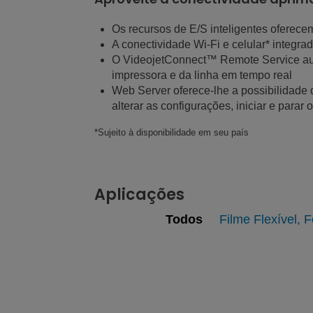
Os recursos de E/S inteligentes oferece
A conectividade Wi-Fi e celular* integr
O VideojetConnect™ Remote Service auto
impressora e da linha em tempo real
Web Server oferece-lhe a possibilidade
alterar as configurações, iniciar e parar o
*Sujeito à disponibilidade em seu país
Aplicações
Todos
Filme Flexível, 
Filme Flexível, Folhas, Rótulos
Ver galeria
Ver página