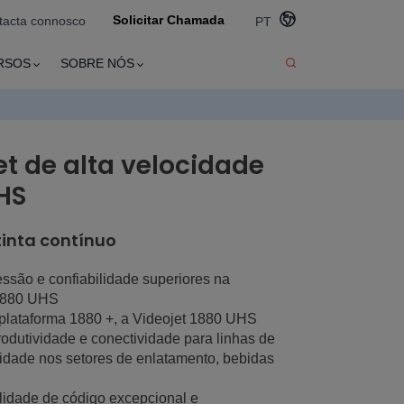
Solicitar Chamada
tacta connosco
PT
RSOS
SOBRE NÓS
t de alta velocidade
HS
tinta contínuo
ssão e confiabilidade superiores na
1880 UHS
plataforma 1880 +, a Videojet 1880 UHS
odutividade e conectividade para linhas de
cidade nos setores de enlatamento, bebidas
lidade de código excepcional e