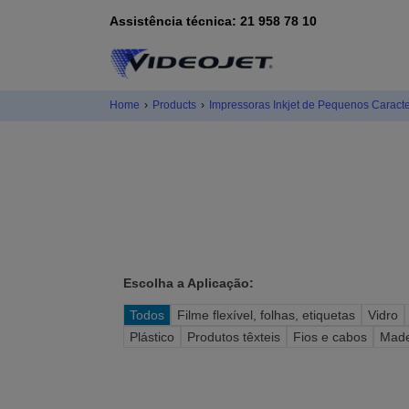
Assistência técnica: 21 958 78 10
Home
›
Products
›
Impressoras Inkjet de Pequenos Caract
Escolha a Aplicação:
Todos
Filme flexível, folhas, etiquetas
Vidro
Plástico
Produtos têxteis
Fios e cabos
Made