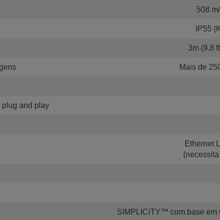
508 m/
IP55 (K
3m (9.8 f
gens
Mais de 25
 plug and play
Ethernet 
(necessita
SIMPLICiTY™ com base em te