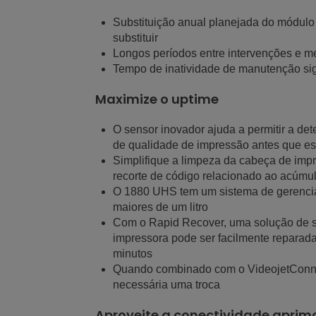
Substituição anual planejada do módulo
substituir
Longos períodos entre intervenções e 
Tempo de inatividade de manutenção si
Maximize o uptime
O sensor inovador ajuda a permitir a de
de qualidade de impressão antes que e
Simplifique a limpeza da cabeça de imp
recorte de código relacionado ao acúmul
O 1880 UHS tem um sistema de gerenciam
maiores de um litro
Com o Rapid Recover, uma solução de s
impressora pode ser facilmente reparada
minutos
Quando combinado com o VideojetConnec
necessária uma troca
Aproveite a conectividade apri