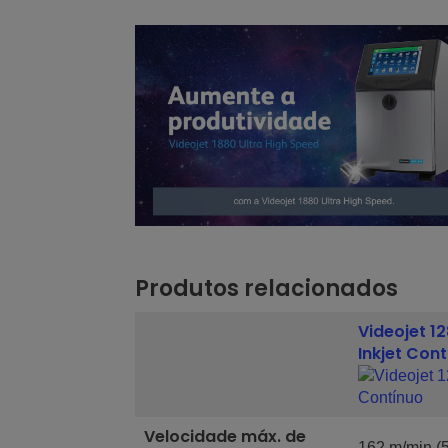
Produtos relacionados
Videojet 1
Inkjet Con
Velocidade máx. de
162 m/min (