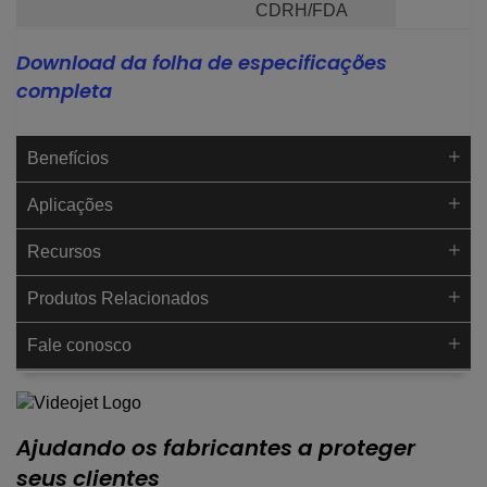
CDRH/FDA
Download da folha de especificações
completa
Benefícios
Aplicações
Recursos
Produtos Relacionados
Fale conosco
Ajudando os fabricantes a proteger
seus clientes