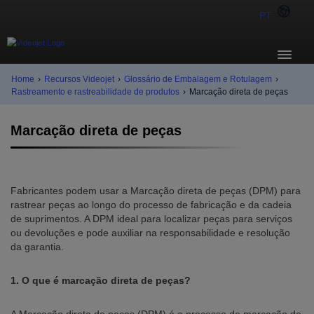
PT
Home
›
Recursos Videojet
›
Glossário de Embalagem e Rotulagem
›
Rastreamento e rastreabilidade de produtos
›
Marcação direta de peças
Marcação direta de peças
Fabricantes podem usar a Marcação direta de peças (DPM) para
rastrear peças ao longo do processo de fabricação e da cadeia
de suprimentos. A DPM ideal para localizar peças para serviços
ou devoluções e pode auxiliar na responsabilidade e resolução
da garantia.
1. O que é marcação direta de peças?