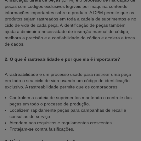
A Marcação direta de peças (DPM) é o processo de marcação de
peças com códigos exclusivos legíveis por máquina contendo
informações importantes sobre o produto. A DPM permite que os
produtos sejam rastreados em toda a cadeia de suprimentos e no
ciclo de vida de cada peça. A identificação de peças também
ajuda a diminuir a necessidade de inserção manual do código,
melhora a precisão e a confiabilidade do código e acelera a troca
de dados.
2. O que é rastreabilidade e por que ela é importante?
A rastreabilidade é um processo usado para rastrear uma peça
em todo o seu ciclo de vida usando um código de identificação
exclusivo. A rastreabilidade permite que os compradores:
Controlem a cadeia de suprimentos mantendo o controle das
peças em todo o processo de produção.
Localizem rapidamente peças para campanhas de recall e
consultas de serviço.
Atendam aos requisitos e regulamentos crescentes.
Protejam-se contra falsificações.