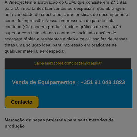
A Videojet tem a aprovação do OEM, que consiste em 27 tintas
para 10 importantes fabricantes aeroespaciais, que abrangem
uma variedade de substratos, características de desempenho e
cores de impressão. Nossas impressoras de jato de tinta
contínuo (CIJ) podem produzir texto e gráficos de resolução
superior com tintas de alto contraste, incluindo opções de
secagem rápida e resistentes a óleo e calor. Isso faz de nossas
tintas uma solução ideal para impressão em praticamente
qualquer material aeroespacial.
Saiba mais sobre como podemos ajudar
Venda de Equipamentos :
+351 91 048 1823
Contacto
Marcação de peças projetada para seus métodos de
produção