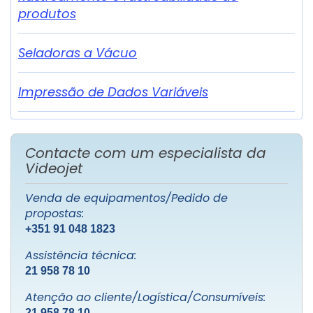
produtos
Seladoras a Vácuo
Impressão de Dados Variáveis
Contacte com um especialista da
Videojet
Venda de equipamentos/Pedido de
propostas:
+351 91 048 1823
Assistência técnica:
21 958 78 10
Atenção ao cliente/Logística/Consumíveis:
21 958 78 10