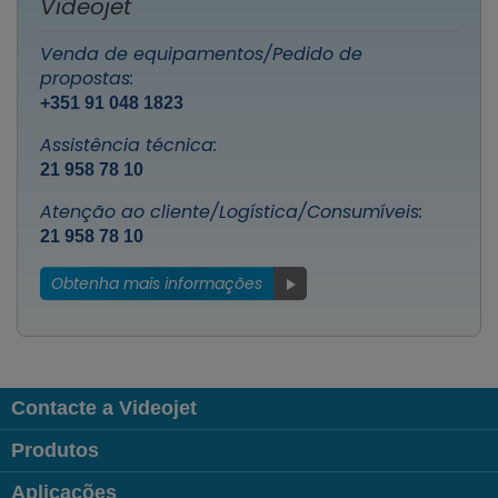
Videojet
Venda de equipamentos/Pedido de
propostas:
+351 91 048 1823
Assistência técnica:
21 958 78 10
Atenção ao cliente/Logística/Consumíveis:
21 958 78 10
Obtenha mais informações
Contacte a Videojet
Produtos
Aplicações