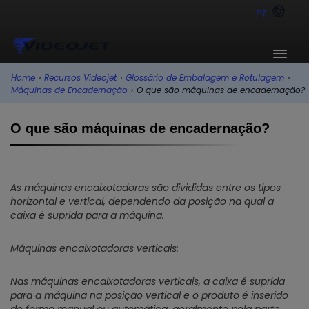
PT
Home
›
Recursos Videojet
›
Glossário de Embalagem e Rotulagem
›
Máquinas de Encadernação
›
O que são máquinas de encadernação?
O que são máquinas de encadernação?
As máquinas encaixotadoras são divididas entre os tipos
horizontal e vertical, dependendo da posição na qual a
caixa é suprida para a máquina.
Máquinas encaixotadoras verticais:
Nas máquinas encaixotadoras verticais, a caixa é suprida
para a máquina na posição vertical e o produto é inserido