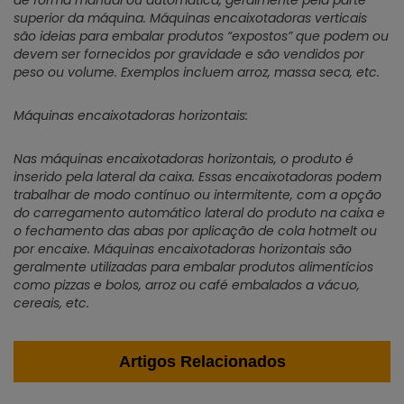
de forma manual ou automática, geralmente pela parte
superior da máquina. Máquinas encaixotadoras verticais
são ideias para embalar produtos “expostos” que podem ou
devem ser fornecidos por gravidade e são vendidos por
peso ou volume. Exemplos incluem arroz, massa seca, etc.
Máquinas encaixotadoras horizontais:
Nas máquinas encaixotadoras horizontais, o produto é
inserido pela lateral da caixa. Essas encaixotadoras podem
trabalhar de modo contínuo ou intermitente, com a opção
do carregamento automático lateral do produto na caixa e
o fechamento das abas por aplicação de cola hotmelt ou
por encaixe. Máquinas encaixotadoras horizontais são
geralmente utilizadas para embalar produtos alimentícios
como pizzas e bolos, arroz ou café embalados a vácuo,
cereais, etc.
Artigos Relacionados