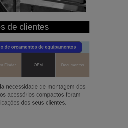
s de clientes
do de orçamentos de equipamentos
m Finder
OEM
Documentos
e da necessidade de montagem dos
e os acessórios compactos foram
icações dos seus clientes.