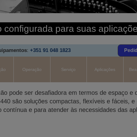
configurada para suas aplicaçõe
quipamentos
:
+351 91 048 1823
Pedi
ção
Operação
Serviço
Aplicações
Bea
ação pode ser desafiadora em termos de espaço 
440 são soluções compactas, flexíveis e fáceis, 
o contínua e para atender às necessidades das apl