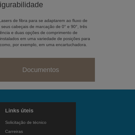
igurabilidade
Lasers de fibra para se adaptarem ao fluxo de
seus cabeçais de marcação de 0° e 90°, três
potência e duas opções de comprimento de
 instalados em uma variedade de posições para
 como, por exemplo, em uma encartuchadora.
Documentos
Links úteis
Solicitação de técnico
Carreiras