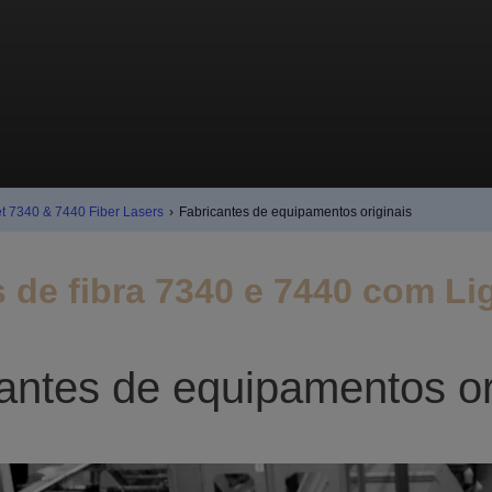
et 7340 & 7440 Fiber Lasers
›
Fabricantes de equipamentos originais
 de fibra 7340 e 7440 com Li
antes de equipamentos or