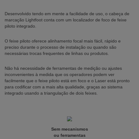
Desenvolvido tendo em mente a facilidade de uso, o cabeça de
marcação Lightfoot conta com um localizador de foco de feixe
piloto integrado.
O feixe piloto oferece alinhamento focal mais fácil, rápido e
preciso durante o processo de instalação ou quando são
necessárias trocas frequentes de linhas ou produtos.
Não há necessidade de ferramentas de medição ou ajustes
inconvenientes à medida que os operadores podem ver
facilmente que o feixe piloto está em foco e o Laser está pronto
para codificar com a mais alta qualidade, graças ao sistema
integrado usando a triangulação de dois feixes.
Sem mecanismos
ou ferramentas