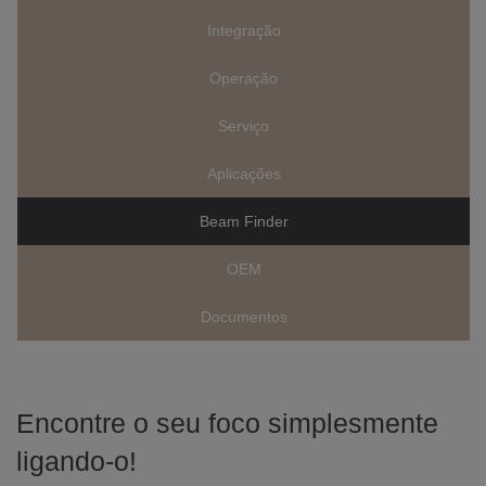
Integração
Operação
Serviço
Aplicações
Beam Finder
OEM
Documentos
Encontre o seu foco simplesmente
ligando-o!