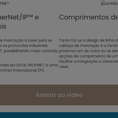
herNet/IP™ e
Comprimentos de
is
de marcação a Laser para se
Tanto faz se o design de linha
os protocolos industriais
cabeça de marcação e a fonte
, possibilitando maior controle,
próximos um do outro ou se ele 
.
opções de comprimento de umbi
facilitar a integração e oferecer
strada da ODVA. PROFINET é uma
Laser.
finet International (PI).
Assista ao vídeo