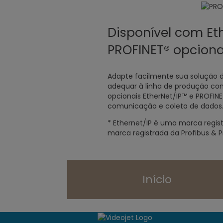
Disponível com Et
PROFINET® opciona
Adapte facilmente sua solução 
adequar à linha de produção com 
opcionais EtherNet/IP™ e PROFINET
comunicação e coleta de dados
* Ethernet/IP é uma marca regi
marca registrada da Profibus & Pro
Início