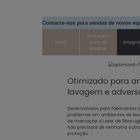
Contacte-nos para vendas de novos e
Evoluíram
Início
para se
Integr
adaptar
Otimizado para a
lavagem e advers
Desenvolvidos para fabricantes q
problemas em ambientes de lav
de marcação a Laser de fibra Lig
não precisará de nenhuma outra
proteção.