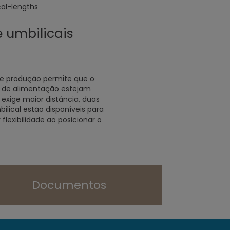
 umbilicais
 de produção permite que o
 de alimentação estejam
exige maior distância, duas
lical estão disponíveis para
 flexibilidade ao posicionar o
Documentos