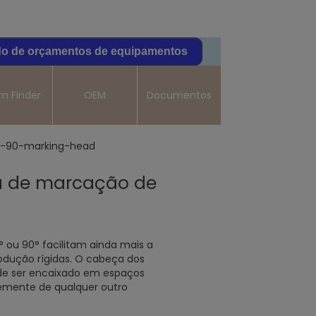
do de orçamentos de equipamentos
m Finder
OEM
Documentos
 de marcação de
 ou 90° facilitam ainda mais a
dução rígidas. O cabeça dos
ode ser encaixado em espaços
emente de qualquer outro