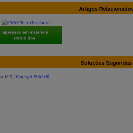
Artigos Relacionado
Impressão em materiais
extrudidos
Soluções Sugeridas
et 1710
|
Videojet 1650 HR