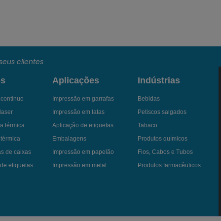
seus clientes
os
Aplicações
Indústrias
a contínuo
Impressão em garrafas
Bebidas
laser
Impressão em latas
Petiscos salgados
a térmica
Aplicação de etiquetas
Tabaco
 térmica
Embalagens
Produtos químicos
as de caixas
Impressão em papelão
Fios, Cabos e Tubos
de etiquetas
Impressão em metal
Produtos farmacêuticos