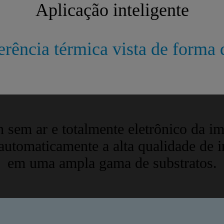
Aplicação inteligente
erência térmica vista de forma 
 sem ar e totalmente eletrônico da i
utomaticamente a alta qualidade de 
em uma ampla gama de substratos.