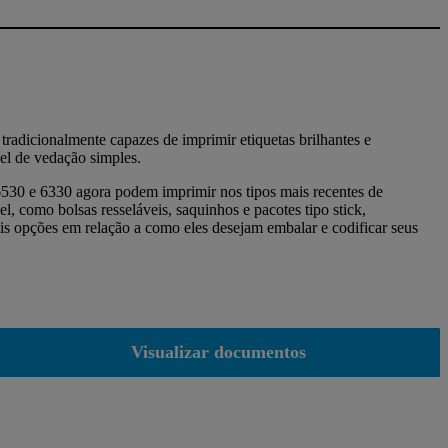
radicionalmente capazes de imprimir etiquetas brilhantes e
el de vedação simples.
530 e 6330 agora podem imprimir nos tipos mais recentes de
l, como bolsas resseláveis, saquinhos e pacotes tipo stick,
is opções em relação a como eles desejam embalar e codificar seus
Visualizar documentos