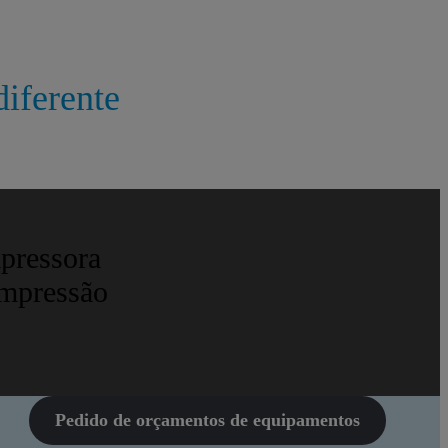
diferente
mpressora
impressão
Pedido de orçamentos de equipamentos