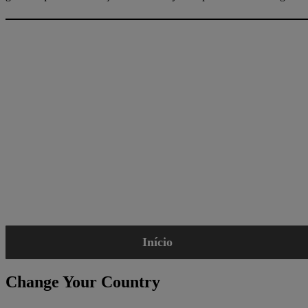
Início
Change Your Country