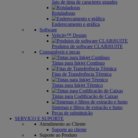
Jato de tinta de caracteres grandes
Rotuladoras
Endereçamento e gráfica
Software
Velicity™ Design
Produtos de software CLARiSUITE
Consumíveis e peças
Tintas para Inkjet Contínuo
Fitas de Transferência Térmica
Tintas para Inkjet Térmico
Tintas para Codificação de Caixas
Sistemas e filtros de extração e fumo
Peças de substituição
SERVIÇO E SUPORTE
Atendimento ao Cliente
Suporte ao cliente
Suporte ao Produto