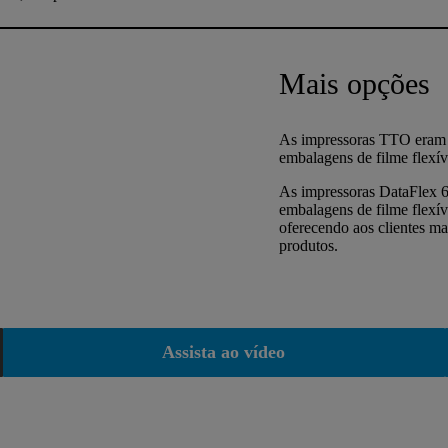
Mais opções
As impressoras TTO eram t
embalagens de filme flexív
As impressoras DataFlex 6
embalagens de filme flexíve
oferecendo aos clientes ma
produtos.
Assista ao vídeo