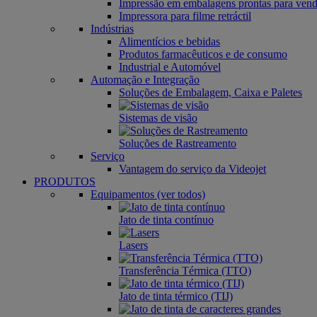
Impressão em embalagens prontas para ven
Impressora para filme retráctil
Indústrias
Alimentícios e bebidas
Produtos farmacêuticos e de consumo
Industrial e Automóvel
Automação e Integração
Soluções de Embalagem, Caixa e Paletes
Sistemas de visão
Soluções de Rastreamento
Serviço
Vantagem do serviço da Videojet
PRODUTOS
Equipamentos (ver todos)
Jato de tinta contínuo
Lasers
Transferência Térmica (TTO)
Jato de tinta térmico (TIJ)