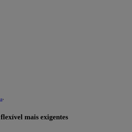
ca
›
flexível mais exigentes