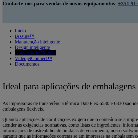
Contacte-nos para vendas de novos equipamentos
:
+351 91 
Início
iAssure™
Manutenção inteligente
Design inteligente
Aplicação inteligente
VideojetConnect™
Documentos
Ideal para aplicações de embalagens 
As impressoras de transferência térmica DataFlex 6530 e 6330 são ide
embalagens flexíveis.
Quando aplicações de codificações exigem que o conteúdo seja impre
atender às exigências normativas, como listas de ingredientes, informa
informações de rastreabilidade ou datas de vencimento, nosso sof
garantir que as informações corretas sejam impressas na embalagem ce