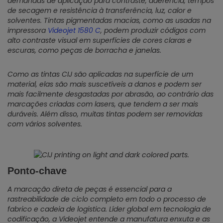
demandas de aplicação para contraste, aderência, tempos
de secagem e resistência à transferência, luz, calor e
solventes. Tintas pigmentadas macias, como as usadas na
impressora
Videojet 1580 C
, podem produzir códigos com
alto contraste visual em superfícies de cores claras e
escuras, como peças de borracha e janelas.
Como as tintas CIJ são aplicadas na superfície de um
material, elas são mais suscetíveis a danos e podem ser
mais facilmente desgastadas por abrasão, ao contrário das
marcações criadas com lasers, que tendem a ser mais
duráveis. Além disso, muitas tintas podem ser removidas
com vários solventes.
Ponto-chave
A marcação direta de peças é essencial para a
rastreabilidade de ciclo completo em todo o processo de
fabrico e cadeia de logistica. Líder global em tecnologia de
codificação, a Videojet entende a manufatura enxuta e as