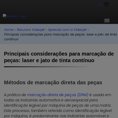
PT
Home
›
Recursos Videojet
›
Aprenda com a Videojet
›
Principais considerações para marcação de peças: laser e jato de tinta
contínuo
Principais considerações para marcação de
peças: laser e jato de tinta contínuo
Métodos de marcação direta das peças
A prática de
marcação direta de peças (DPM)
é usada em
todas as indústrias automotiva e aeroespacial para
identificação legível por máquina de peças de uma matriz.
Este processo, também referido como identificação legível
por máquina, é predominante nas indústrias automóvel e