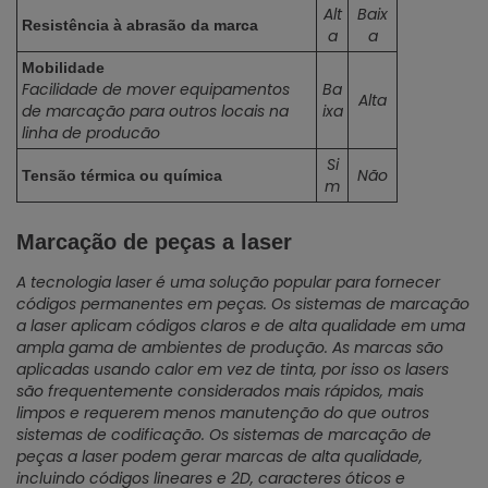
Alt
Baix
Resistência à abrasão da marca
a
a
Mobilidade
Facilidade de mover equipamentos
Ba
Alta
de marcação para outros locais na
ixa
linha de producão
Si
Não
Tensão térmica ou química
m
Marcação de peças a laser
A tecnologia laser é uma solução popular para fornecer
códigos permanentes em peças. Os sistemas de marcação
a laser aplicam códigos claros e de alta qualidade em uma
ampla gama de ambientes de produção. As marcas são
aplicadas usando calor em vez de tinta, por isso os lasers
são frequentemente considerados mais rápidos, mais
limpos e requerem menos manutenção do que outros
sistemas de codificação. Os sistemas de marcação de
peças a laser podem gerar marcas de alta qualidade,
incluindo códigos lineares e 2D, caracteres óticos e