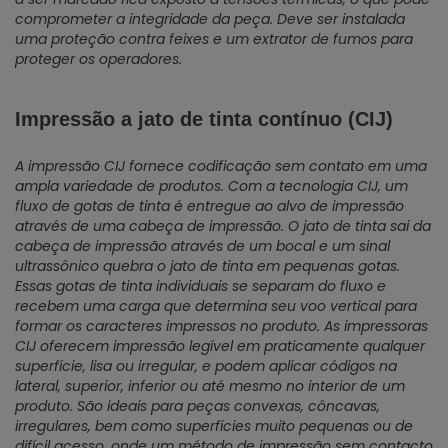
comprometer a integridade da peça. Deve ser instalada
uma proteção contra feixes e um extrator de fumos para
proteger os operadores.
Impressão a jato de tinta contínuo (CIJ)
A impressão CIJ fornece codificação sem contato em uma
ampla variedade de produtos. Com a tecnologia CIJ, um
fluxo de gotas de tinta é entregue ao alvo de impressão
através de uma cabeça de impressão. O jato de tinta sai da
cabeça de impressão através de um bocal e um sinal
ultrassônico quebra o jato de tinta em pequenas gotas.
Essas gotas de tinta individuais se separam do fluxo e
recebem uma carga que determina seu voo vertical para
formar os caracteres impressos no produto. As impressoras
CIJ oferecem impressão legível em praticamente qualquer
superfície, lisa ou irregular, e podem aplicar códigos na
lateral, superior, inferior ou até mesmo no interior de um
produto. São ideais para peças convexas, côncavas,
irregulares, bem como superfícies muito pequenas ou de
difícil acesso, onde um método de impressão sem contacto