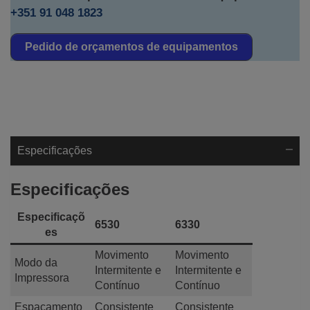
+351 91 048 1823
Pedido de orçamentos de equipamentos
Especificações
Especificações
Especificaçõ
6530
6330
es
Movimento
Movimento
Modo da
Intermitente e
Intermitente e
Impressora
Contínuo
Contínuo
Espaçamento
Consistente
Consistente