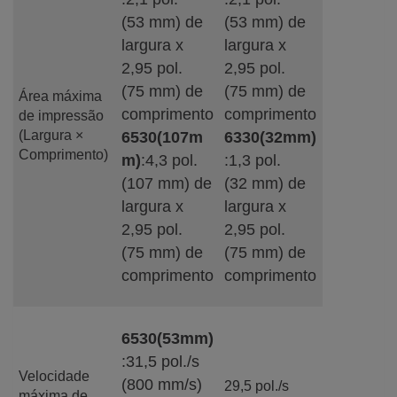
(53 mm) de
(53 mm) de
largura x
largura x
2,95 pol.
2,95 pol.
(75 mm) de
(75 mm) de
Área máxima
comprimento
comprimento
de impressão
(Largura ×
6530(107m
6330(32mm)
Comprimento)
m)
:4,3 pol.
:1,3 pol.
(107 mm) de
(32 mm) de
largura x
largura x
2,95 pol.
2,95 pol.
(75 mm) de
(75 mm) de
comprimento
comprimento
6530(53mm)
:31,5 pol./s
Velocidade
(800 mm/s)
29,5 pol./s
máxima de