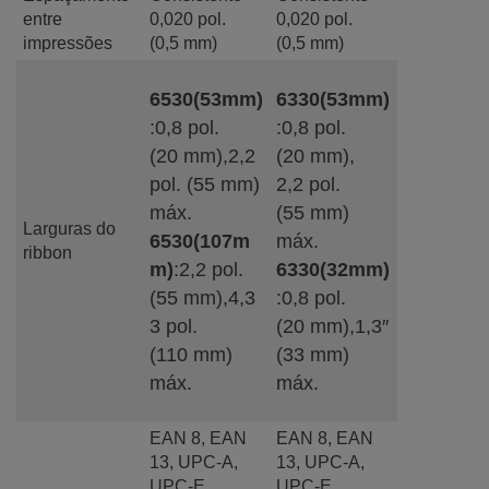
entre
0,020 pol.
0,020 pol.
impressões
(0,5 mm)
(0,5 mm)
6530(53mm)
6330(53mm)
:0,8 pol.
:0,8 pol.
(20 mm),2,2
(20 mm),
pol. (55 mm)
2,2 pol.
máx.
(55 mm)
Larguras do
6530(107m
máx.
ribbon
m)
:2,2 pol.
6330(32mm)
(55 mm),4,3
:0,8 pol.
3 pol.
(20 mm),1,3″
(110 mm)
(33 mm)
máx.
máx.
EAN 8, EAN
EAN 8, EAN
13, UPC-A,
13, UPC-A,
UPC-E,
UPC-E,