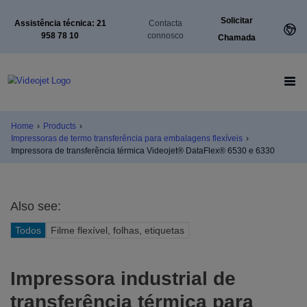
Solicitar
Assistência técnica: 21
Contacta
958 78 10
connosco
Chamada
Home
›
Products
›
Impressoras de termo transferência para embalagens flexíveis
›
Impressora de transferência térmica Videojet® DataFlex® 6530 e 6330
Also see:
Todos
Filme flexível, folhas, etiquetas
Impressora industrial de
transferência térmica para