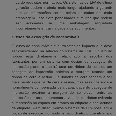
ou de requisitos normativos. Os sistemas de LPA de última
geração podem ir ainda mais longe, ajudando a garantir
que as informações certas sejam aplicadas em cada
embalagem. Isso evita penalidades e multas que podem
ser acionadas se uma embalagem etiquetada
incorretamente entrar na cadeia de suprimentos.
Custos de execução de consumíveis
O custo de consumíveis é outro fator de impacto que deve
ser considerado na seleção do sistema de LPA. O custo do
ribbon está diretamente relacionado à escolha dos
fabricantes por um sistema com design de cabeçote de
impressão plano, o que irá usar um ribbon de cera ou um
cabeçote de impressão próximo à margem usando um
ribbon de cera e resina. Os ribbons de cera tendem a ser
mais baratos que os de cera e resina, mas essa diferença é
normalmente compensada pela capacidade do cabeçote de
impressão próximo à margem de se elevar entre as
impressões e, assim, aumentar a vida útil do ribbon evitando
a impressão no espaço em branco na etiqueta e nas lacunas
da etiqueta. Além disso, muitos sistemas de LPA possuem a
opção de execução no modo térmico direto, o que elimina o