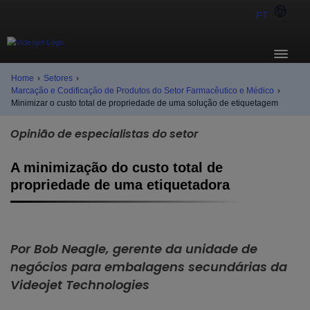
PT
Home
›
Setores
›
Marcação e Codificação de Produtos do Setor Farmacêutico e Médico
›
Minimizar o custo total de propriedade de uma solução de etiquetagem
Opinião de especialistas do setor
A minimização do custo total de
propriedade de uma etiquetadora
Por Bob Neagle, gerente da unidade de
negócios para embalagens secundárias da
Videojet Technologies