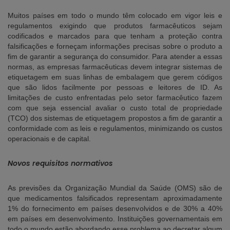
Muitos países em todo o mundo têm colocado em vigor leis e
regulamentos exigindo que produtos farmacêuticos sejam
codificados e marcados para que tenham a proteção contra
falsificações e forneçam informações precisas sobre o produto a
fim de garantir a segurança do consumidor. Para atender a essas
normas, as empresas farmacêuticas devem integrar sistemas de
etiquetagem em suas linhas de embalagem que gerem códigos
que são lidos facilmente por pessoas e leitores de ID. As
limitações de custo enfrentadas pelo setor farmacêutico fazem
com que seja essencial avaliar o custo total de propriedade
(TCO) dos sistemas de etiquetagem propostos a fim de garantir a
conformidade com as leis e regulamentos, minimizando os custos
operacionais e de capital.
Novos requisitos normativos
As previsões da Organização Mundial da Saúde (OMS) são de
que medicamentos falsificados representam aproximadamente
1% do fornecimento em países desenvolvidos e de 30% a 40%
em países em desenvolvimento. Instituições governamentais em
todo o mundo estão abordando esse problema ao decretar algum