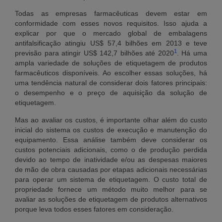
Todas as empresas farmacêuticas devem estar em
conformidade com esses novos requisitos. Isso ajuda a
explicar por que o mercado global de embalagens
antifalsificação atingiu US$ 57,4 bilhões em 2013 e teve
1
previsão para atingir US$ 142,7 bilhões até 2020
. Há uma
ampla variedade de soluções de etiquetagem de produtos
farmacêuticos disponíveis. Ao escolher essas soluções, há
uma tendência natural de considerar dois fatores principais:
o desempenho e o preço de aquisição da solução de
etiquetagem.
Mas ao avaliar os custos, é importante olhar além do custo
inicial do sistema os custos de execução e manutenção do
equipamento. Essa análise também deve considerar os
custos potenciais adicionais, como o de produção perdida
devido ao tempo de inatividade e/ou as despesas maiores
de mão de obra causadas por etapas adicionais necessárias
para operar um sistema de etiquetagem. O custo total de
propriedade fornece um método muito melhor para se
avaliar as soluções de etiquetagem de produtos alternativos
porque leva todos esses fatores em consideração.