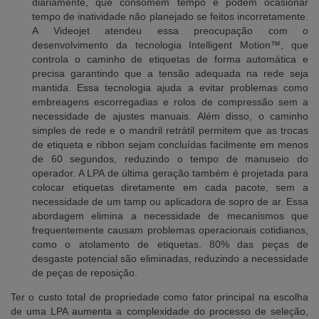
diariamente, que consomem tempo e podem ocasionar
tempo de inatividade não planejado se feitos incorretamente.
A Videojet atendeu essa preocupação com o
desenvolvimento da tecnologia Intelligent Motion™, que
controla o caminho de etiquetas de forma automática e
precisa garantindo que a tensão adequada na rede seja
mantida. Essa tecnologia ajuda a evitar problemas como
embreagens escorregadias e rolos de compressão sem a
necessidade de ajustes manuais. Além disso, o caminho
simples de rede e o mandril retrátil permitem que as trocas
de etiqueta e ribbon sejam concluídas facilmente em menos
de 60 segundos, reduzindo o tempo de manuseio do
operador. A LPA de última geração também é projetada para
colocar etiquetas diretamente em cada pacote, sem a
necessidade de um tamp ou aplicadora de sopro de ar. Essa
abordagem elimina a necessidade de mecanismos que
frequentemente causam problemas operacionais cotidianos,
como o atolamento de etiquetas. 80% das peças de
desgaste potencial são eliminadas, reduzindo a necessidade
de peças de reposição.
Ter o custo total de propriedade como fator principal na escolha
de uma LPA aumenta a complexidade do processo de seleção,