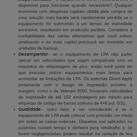
disponível para funcionar quando necessário? Qualquer
economia com despesas capitais obtida pela compra de
uma solução mais barata será rapidamente perdida se o
equipamento for submetido a um tempo de inatividade
excessivo, resultando em produção perdida. Considere a
confiabilidade das várias alternativas que você estiver
analisando e se mais capital precisará ser investido em
unidades de backup.
Desempenho
– se o equipamento de LPA não puder
operar em velocidades que sejam compatíveis com os
requisitos de etiquetagem de pico, então você pode ter
que executar outros equipamentos mais lentos para
acomodar as limitações da LPA. Os sistemas Direct Apply
juntamente com o design de impressão próximo à
margem, como o da Videojet 9550, fornecem velocidades
de impressão de até 150 embalagens por minuto para
etiquetas de código de barras comuns de 4×6 pol. GS1.
Qualidade
– outro fator a ser considerado é se o
equipamento de LPA pode colocar com precisão um rótulo
em todas as caixas externas. Etiquetas mal aplicadas ou
ausentes custam tempo e dinheiro para retrabalho e, se
forem negligenciadas, podem resultar na violação de leis