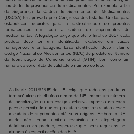
tipo de lei de proveniência de medicamentos. Por exemplo, a Lei
de Segurança da Cadeia de Suprimentos de Medicamentos
(DSCSA) foi aprovada pelo Congresso dos Estados Unidos para
estabelecer requisitos para a rastreabilidade de produtos
farmacêuticos em toda a cadeia de suprimentos de
medicamentos. A legislação exige que até o final de 2017 cada
produto deve ter um identificador exclusivo em caixas
homogêneas e embalagens. Esse identificador deve incluir o
Código Nacional de Medicamentos (NDC) do produto ou Número
de Identificação de Comércio Global (GTIN), bem como um
número de série, data de validade e número de lote.
A diretriz 2011/62/UE da UE exige que todos os produtos
farmacêuticos distribuídos dentro da UE tenham um número
de serialização ou um código exclusivo impresso em cada
pacote permitindo que os produtos sejam rastreados desde
a cadeia de suprimentos até suas origens. Embora a UE
ainda não tenha emitido requisitos de etiquetagem
detalhadas do produto, espera-se que seus requisitos se
alinhem às especificações dos EUA.