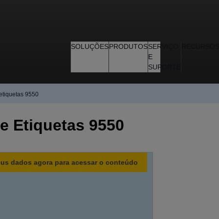
SOLUÇÕES
PRODUTOS
SERVIÇO
RECURSO
E
SUPORTE
etiquetas 9550
e Etiquetas 9550
us dados agora para acessar o conteúdo