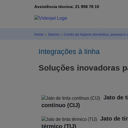
Assistência técnica: 21 958 78 10
Home
›
Setores
›
Centro de higiene doméstica, pessoal e 
Integrações à linha
Soluções inovadoras p
Jato de t
contínuo (CIJ)
Jato de ti
térmico (TIJ)