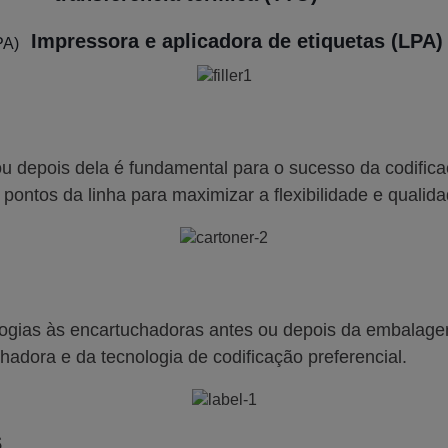
Impressora e aplicadora de etiquetas (LPA)
 ou depois dela é fundamental para o sucesso da codifi
 pontos da linha para maximizar a flexibilidade e qualid
ologias às encartuchadoras antes ou depois da embalage
adora e da tecnologia de codificação preferencial.
s