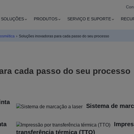
Con
SOLUÇÕES
PRODUTOS
SERVIÇO E SUPORTE
RECU
cosmética
›
Soluções inovadoras para cada passo do seu processo
ara cada passo do seu processo
inta
Sistema de marc
nta
Impres
transferência térmica (TTO)