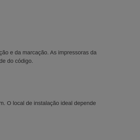
cação e da marcação. As impressoras da
ade do código.
m. O local de instalação ideal depende