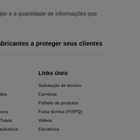
tipo e a quantidade de informações que
bricantes a proteger seus clientes
Links úteis
Solicitação de técnico
ados
Carreiras
Folheto de produtos
icos
Ficha técnica (FISPQ)
 Tubos
Vídeos
acêuticos
Escritórios