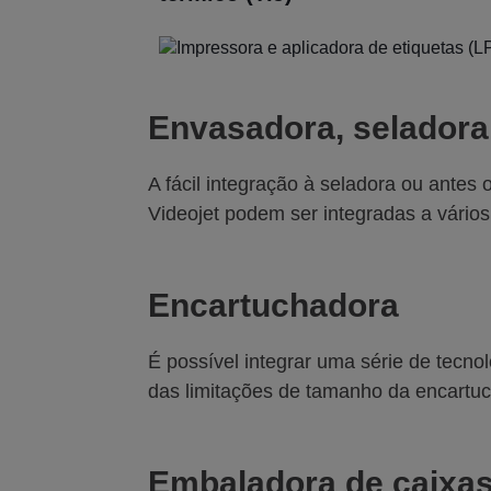
Envasadora, seladora
A fácil integração à seladora ou antes
Videojet podem ser integradas a vários
Encartuchadora
É possível integrar uma série de tecn
das limitações de tamanho da encartuch
Embaladora de caixa