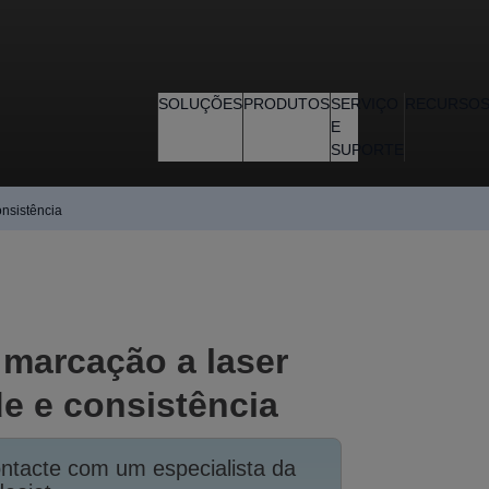
SOLUÇÕES
PRODUTOS
SERVIÇO
RECURSO
E
SUPORTE
onsistência
 marcação a laser
de e consistência
ntacte com um especialista da