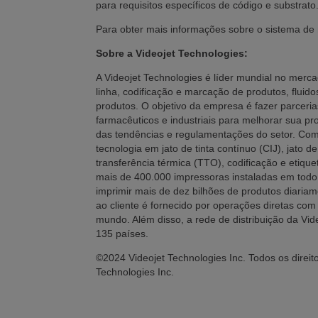
para requisitos específicos de código e substrato
Para obter mais informações sobre o sistema de 
Sobre a Videojet Technologies:
A Videojet Technologies é líder mundial no merc
linha, codificação e marcação de produtos, fluido
produtos. O objetivo da empresa é fazer parceri
farmacêuticos e industriais para melhorar sua pro
das tendências e regulamentações do setor. Com 
tecnologia em jato de tinta contínuo (CIJ), jato d
transferência térmica (TTO), codificação e etiq
mais de 400.000 impressoras instaladas em todo 
imprimir mais de dez bilhões de produtos diariam
ao cliente é fornecido por operações diretas c
mundo. Além disso, a rede de distribuição da Vid
135 países.
©2024 Videojet Technologies Inc. Todos os direit
Technologies Inc.