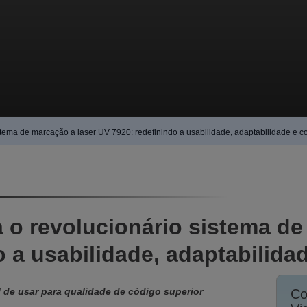
stema de marcação a laser UV 7920: redefinindo a usabilidade, adaptabilidade e c
a o revolucionário sistema de
 a usabilidade, adaptabilida
l de usar para qualidade de código superior
Co