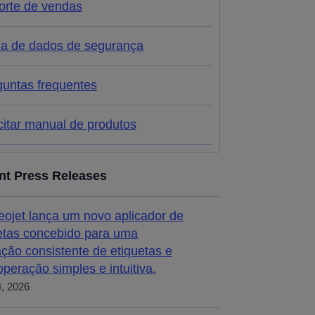
orte de vendas
ha de dados de segurança
guntas frequentes
citar manual de produtos
nt Press Releases
eojet lança um novo aplicador de
etas concebido para uma
ação consistente de etiquetas e
peração simples e intuitiva.
4, 2026