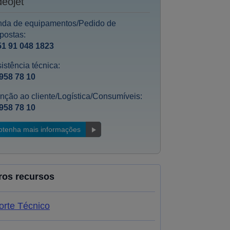
deojet
nda de equipamentos/Pedido de
postas:
51 91 048 1823
istência técnica:
958 78 10
nção ao cliente/Logística/Consumíveis:
958 78 10
btenha mais informações
ros recursos
orte Técnico