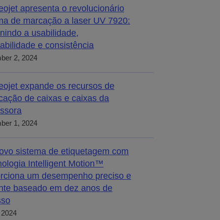
eojet apresenta o revolucionário
ma de marcação a laser UV 7920:
inindo a usabilidade,
abilidade e consistência
ber 2, 2024
eojet expande os recursos de
icação de caixas e caixas da
ssora
ber 1, 2024
ovo sistema de etiquetagem com
nologia Intelligent Motion™
rciona um desempenho preciso e
ente baseado em dez anos de
sso
, 2024