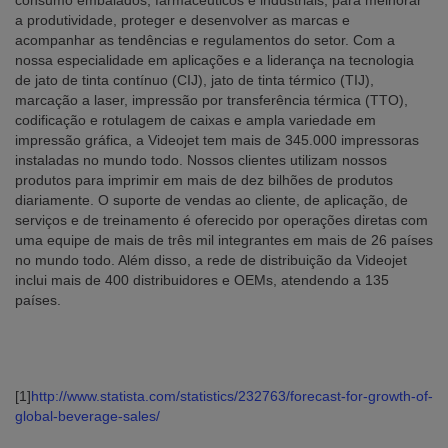
consumo embalados, farmacêuticos e industriais, para melhorar
a produtividade, proteger e desenvolver as marcas e
acompanhar as tendências e regulamentos do setor. Com a
nossa especialidade em aplicações e a liderança na tecnologia
de jato de tinta contínuo (CIJ), jato de tinta térmico (TIJ),
marcação a laser, impressão por transferência térmica (TTO),
codificação e rotulagem de caixas e ampla variedade em
impressão gráfica, a Videojet tem mais de 345.000 impressoras
instaladas no mundo todo. Nossos clientes utilizam nossos
produtos para imprimir em mais de dez bilhões de produtos
diariamente. O suporte de vendas ao cliente, de aplicação, de
serviços e de treinamento é oferecido por operações diretas com
uma equipe de mais de três mil integrantes em mais de 26 países
no mundo todo. Além disso, a rede de distribuição da Videojet
inclui mais de 400 distribuidores e OEMs, atendendo a 135
países.
[1]
http://www.statista.com/statistics/232763/forecast-for-growth-of-
global-beverage-sales/