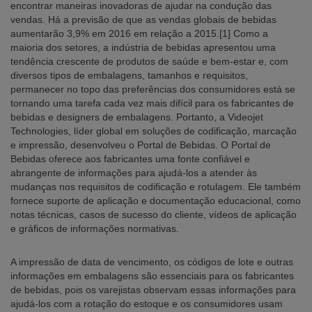
encontrar maneiras inovadoras de ajudar na condução das
vendas. Há a previsão de que as vendas globais de bebidas
aumentarão 3,9% em 2016 em relação a 2015.[1] Como a
maioria dos setores, a indústria de bebidas apresentou uma
tendência crescente de produtos de saúde e bem-estar e, com
diversos tipos de embalagens, tamanhos e requisitos,
permanecer no topo das preferências dos consumidores está se
tornando uma tarefa cada vez mais difícil para os fabricantes de
bebidas e designers de embalagens. Portanto, a Videojet
Technologies, líder global em soluções de codificação, marcação
e impressão, desenvolveu o Portal de Bebidas. O Portal de
Bebidas oferece aos fabricantes uma fonte confiável e
abrangente de informações para ajudá-los a atender às
mudanças nos requisitos de codificação e rotulagem. Ele também
fornece suporte de aplicação e documentação educacional, como
notas técnicas, casos de sucesso do cliente, vídeos de aplicação
e gráficos de informações normativas.
A impressão de data de vencimento, os códigos de lote e outras
informações em embalagens são essenciais para os fabricantes
de bebidas, pois os varejistas observam essas informações para
ajudá-los com a rotação do estoque e os consumidores usam