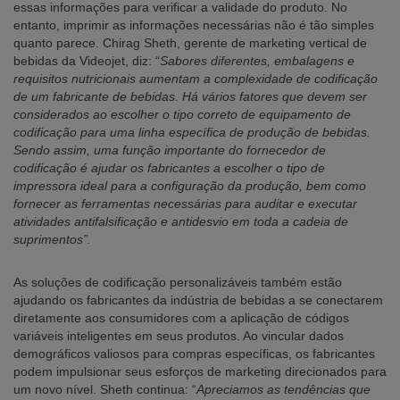
essas informações para verificar a validade do produto. No
entanto, imprimir as informações necessárias não é tão simples
quanto parece. Chirag Sheth, gerente de marketing vertical de
bebidas da Videojet, diz: “
Sabores diferentes, embalagens e
requisitos nutricionais aumentam a complexidade de codificação
de um fabricante de bebidas. Há vários fatores que devem ser
considerados ao escolher o tipo correto de equipamento de
codificação para uma linha específica de produção de bebidas.
Sendo assim, uma função importante do fornecedor de
codificação é ajudar os fabricantes a escolher o tipo de
impressora ideal para a configuração da produção, bem como
fornecer as ferramentas necessárias para auditar e executar
atividades antifalsificação e antidesvio em toda a cadeia de
suprimentos”.
As soluções de codificação personalizáveis também estão
ajudando os fabricantes da indústria de bebidas a se conectarem
diretamente aos consumidores com a aplicação de códigos
variáveis inteligentes em seus produtos. Ao vincular dados
demográficos valiosos para compras específicas, os fabricantes
podem impulsionar seus esforços de marketing direcionados para
um novo nível. Sheth continua: “
Apreciamos as tendências que