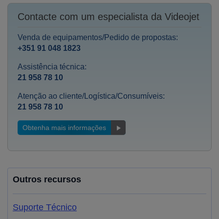
Contacte com um especialista da Videojet
Venda de equipamentos/Pedido de propostas:
+351 91 048 1823
Assistência técnica:
21 958 78 10
Atenção ao cliente/Logística/Consumíveis:
21 958 78 10
Obtenha mais informações
Outros recursos
Suporte Técnico