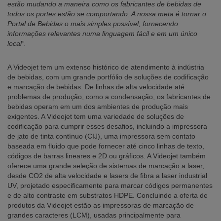
estão mudando a maneira como os fabricantes de bebidas de
todos os portes estão se comportando. A nossa meta é tornar o
Portal de Bebidas o mais simples possível, fornecendo
informações relevantes numa linguagem fácil e em um único
local”.
A Videojet tem um extenso histórico de atendimento à indústria
de bebidas, com um grande portfólio de soluções de codificação
e marcação de bebidas. De linhas de alta velocidade até
problemas de produção, como a condensação, os fabricantes de
bebidas operam em um dos ambientes de produção mais
exigentes. A Videojet tem uma variedade de soluções de
codificação para cumprir esses desafios, incluindo a impressora
de jato de tinta contínuo (CIJ), uma impressora sem contato
baseada em fluido que pode fornecer até cinco linhas de texto,
códigos de barras lineares e 2D ou gráficos. A Videojet também
oferece uma grande seleção de sistemas de marcação a laser,
desde CO2 de alta velocidade e lasers de fibra a laser industrial
UV, projetado especificamente para marcar códigos permanentes
e de alto contraste em substratos HDPE. Concluindo a oferta de
produtos da Videojet estão as impressoras de marcação de
grandes caracteres (LCM), usadas principalmente para