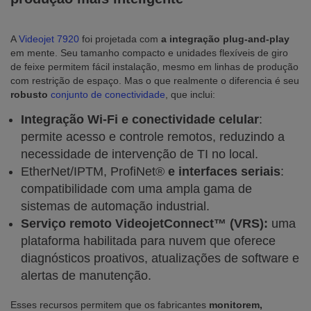
A
Videojet 7920
foi projetada com
a integração plug-and-play
em mente. Seu tamanho compacto e unidades flexíveis de giro
de feixe permitem fácil instalação, mesmo em linhas de produção
com restrição de espaço. Mas o que realmente o diferencia é seu
robusto
conjunto de conectividade
, que inclui:
Integração Wi-Fi e conectividade celular
:
permite acesso e controle remotos, reduzindo a
necessidade de intervenção de TI no local.
EtherNet/IPTM, ProfiNet®
e interfaces seriais
:
compatibilidade com uma ampla gama de
sistemas de automação industrial.
Serviço remoto VideojetConnect™ (VRS):
uma
plataforma habilitada para nuvem que oferece
diagnósticos proativos, atualizações de software e
alertas de manutenção.
Esses recursos permitem que os fabricantes
monitorem,