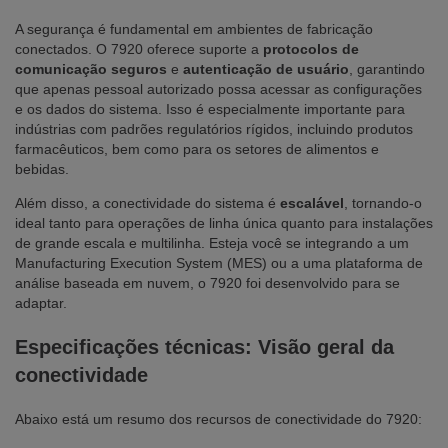
A segurança é fundamental em ambientes de fabricação
conectados. O 7920 oferece suporte a
protocolos de
comunicação seguros
e
autenticação de usuário
, garantindo
que apenas pessoal autorizado possa acessar as configurações
e os dados do sistema. Isso é especialmente importante para
indústrias com padrões regulatórios rígidos, incluindo produtos
farmacêuticos, bem como para os setores de alimentos e
bebidas.
Além disso, a conectividade do sistema é
escalável
, tornando-o
ideal tanto para operações de linha única quanto para instalações
de grande escala e multilinha. Esteja você se integrando a um
Manufacturing Execution System (MES) ou a uma plataforma de
análise baseada em nuvem, o 7920 foi desenvolvido para se
adaptar.
Especificações técnicas: Visão geral da
conectividade
Abaixo está um resumo dos recursos de conectividade do 7920: