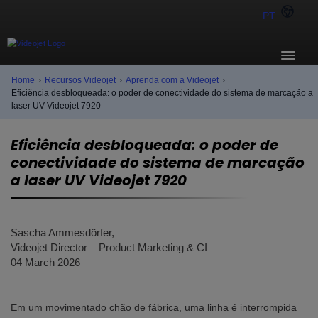
PT
Home
›
Recursos Videojet
›
Aprenda com a Videojet
›
Eficiência desbloqueada: o poder de conectividade do sistema de marcação a
laser UV Videojet 7920
Eficiência desbloqueada: o poder de
conectividade do sistema de marcação
a laser UV Videojet 7920
Sascha Ammesdörfer,
Videojet Director – Product Marketing & CI
04 March 2026
Em um movimentado chão de fábrica, uma linha é interrompida