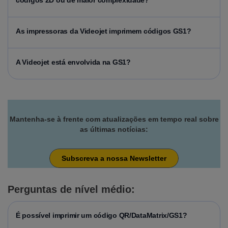
códigos 2D ou de maior complexidade?
As impressoras da Videojet imprimem códigos GS1?
A Videojet está envolvida na GS1?
Mantenha-se à frente com atualizações em tempo real sobre
as últimas notícias:
Subscreva a nossa Newsletter
Perguntas de nível médio
:
É possível imprimir um código QR/DataMatrix/GS1?