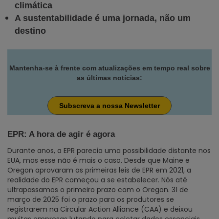
climática
A sustentabilidade é uma jornada, não um
destino
Mantenha-se à frente com atualizações em tempo real sobre
as últimas notícias:
Subscreva a nossa Newsletter
EPR:
A hora de agir é agora
Durante anos, a EPR parecia uma possibilidade distante nos
EUA, mas esse não é mais o caso. Desde que Maine e
Oregon aprovaram as primeiras leis de EPR em 2021, a
realidade do EPR começou a se estabelecer. Nós até
ultrapassamos o primeiro prazo com o Oregon. 31 de
março de 2025 foi o prazo para os produtores se
registrarem na Circular Action Alliance (CAA) e deixou
muitas empresas lutando para coletar dados essenciais,