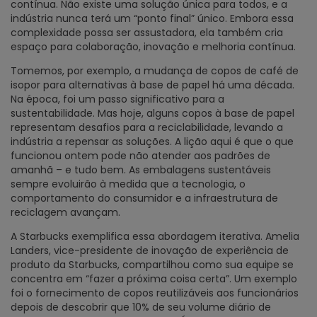
contínua. Não existe uma solução única para todos, e a
indústria nunca terá um “ponto final” único. Embora essa
complexidade possa ser assustadora, ela também cria
espaço para colaboração, inovação e melhoria contínua.
Tomemos, por exemplo, a mudança de copos de café de
isopor para alternativas à base de papel há uma década.
Na época, foi um passo significativo para a
sustentabilidade. Mas hoje, alguns copos à base de papel
representam desafios para a reciclabilidade, levando a
indústria a repensar as soluções. A lição aqui é que o que
funcionou ontem pode não atender aos padrões de
amanhã – e tudo bem. As embalagens sustentáveis
sempre evoluirão à medida que a tecnologia, o
comportamento do consumidor e a infraestrutura de
reciclagem avançam.
A Starbucks exemplifica essa abordagem iterativa. Amelia
Landers, vice-presidente de inovação de experiência de
produto da Starbucks, compartilhou como sua equipe se
concentra em “fazer a próxima coisa certa”. Um exemplo
foi o fornecimento de copos reutilizáveis aos funcionários
depois de descobrir que 10% de seu volume diário de