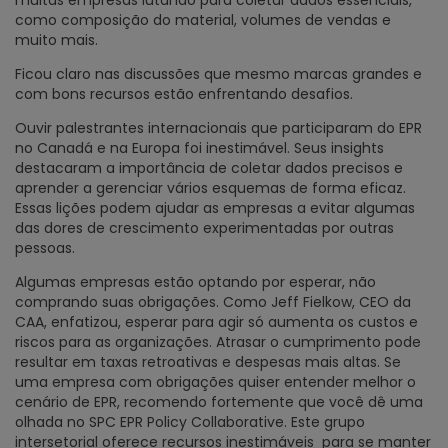
como composição do material, volumes de vendas e
muito mais.
Ficou claro nas discussões que mesmo marcas grandes e
com bons recursos estão enfrentando desafios.
Ouvir palestrantes internacionais que participaram do EPR
no Canadá e na Europa foi inestimável. Seus insights
destacaram a importância de coletar dados precisos e
aprender a gerenciar vários esquemas de forma eficaz.
Essas lições podem ajudar as empresas a evitar algumas
das dores de crescimento experimentadas por outras
pessoas.
Algumas empresas estão optando por esperar, não
comprando suas obrigações. Como Jeff Fielkow, CEO da
CAA, enfatizou, esperar para agir só aumenta os custos e
riscos para as organizações. Atrasar o cumprimento pode
resultar em taxas retroativas e despesas mais altas. Se
uma empresa com obrigações quiser entender melhor o
cenário de EPR, recomendo fortemente que você dê uma
olhada no SPC EPR Policy Collaborative. Este grupo
intersetorial oferece recursos inestimáveis
para se manter