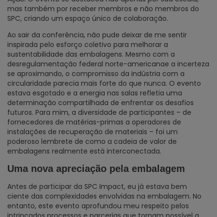
mas também por receber membros e não membros do
SPC, criando um espaço único de colaboração.
Ao sair da conferência, não pude deixar de me sentir
inspirada pelo esforço coletivo para melhorar a
sustentabilidade das embalagens. Mesmo com a
desregulamentação federal norte-americanae a incerteza
se aproximando, o compromisso da indústria com a
circularidade parecia mais forte do que nunca. O evento
estava esgotado e a energia nas salas refletia uma
determinação compartilhada de enfrentar os desafios
futuros. Para mim, a diversidade de participantes – de
fornecedores de matérias-primas a operadores de
instalações de recuperação de materiais – foi um
poderoso lembrete de como a cadeia de valor de
embalagens realmente está interconectada.
Uma nova apreciação pela embalagem
Antes de participar da SPC Impact, eu já estava bem
ciente das complexidades envolvidas na embalagem. No
entanto, este evento aprofundou meu respeito pelos
intrincados processos e parcerias que tornam possível a