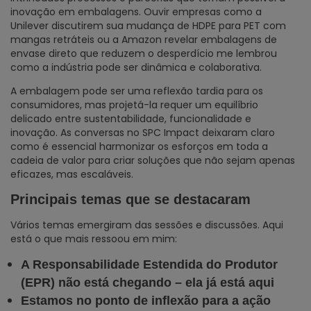
inovação em embalagens. Ouvir empresas como a
Unilever discutirem sua mudança de HDPE para PET com
mangas retráteis ou a Amazon revelar embalagens de
envase direto que reduzem o desperdício me lembrou
como a indústria pode ser dinâmica e colaborativa.
A embalagem pode ser uma reflexão tardia para os
consumidores, mas projetá-la requer um equilíbrio
delicado entre sustentabilidade, funcionalidade e
inovação. As conversas no SPC Impact deixaram claro
como é essencial harmonizar os esforços em toda a
cadeia de valor para criar soluções que não sejam apenas
eficazes, mas escaláveis.
Principais temas que se destacaram
Vários temas emergiram das sessões e discussões. Aqui
está o que mais ressoou em mim:
A Responsabilidade Estendida do Produtor
(EPR) não está chegando – ela já está aqui
Estamos no ponto de inflexão para a ação