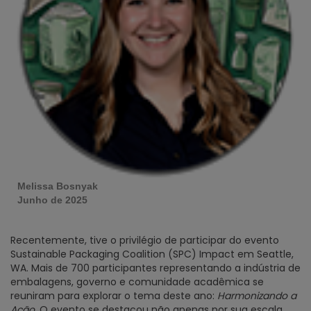
Melissa Bosnyak
Junho de
2025
Recentemente, tive o privilégio de participar do evento
Sustainable Packaging Coalition (SPC) Impact em Seattle,
WA. Mais de 700 participantes representando a indústria de
embalagens, governo e comunidade acadêmica se
reuniram para explorar o tema deste ano:
Harmonizando a
Ação.
O evento se destacou não apenas por sua escala,