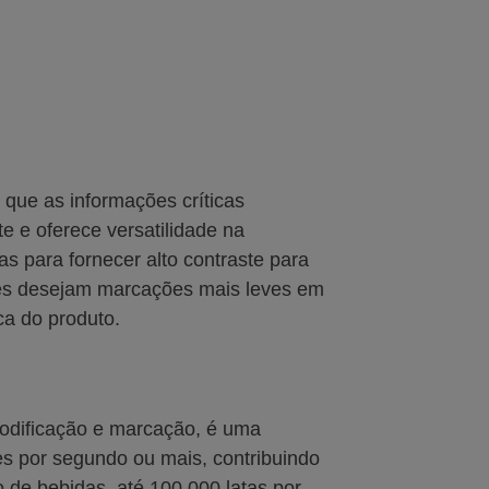
 que as informações críticas
e e oferece versatilidade na
s para fornecer alto contraste para
antes desejam marcações mais leves em
ca do produto.
codificação e marcação, é uma
es por segundo ou mais, contribuindo
 de bebidas, até 100.000 latas por