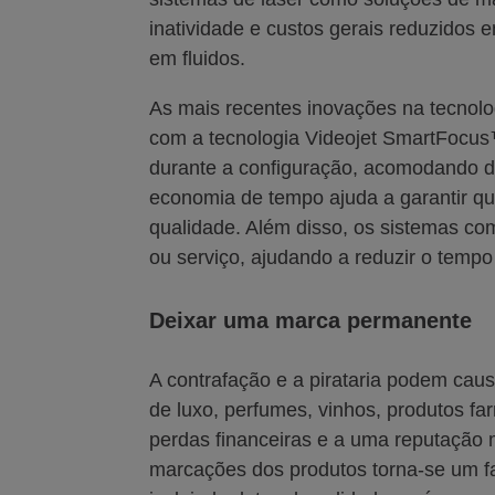
inatividade e custos gerais reduzido
em fluidos.
As mais recentes inovações na tecnolo
com a tecnologia Videojet SmartFocus™
durante a configuração, acomodando di
economia de tempo ajuda a garantir q
qualidade. Além disso, os sistemas c
ou serviço, ajudando a reduzir o tempo
Deixar uma marca permanente
A contrafação e a pirataria podem caus
de luxo, perfumes, vinhos, produtos fa
perdas financeiras e a uma reputação
marcações dos produtos torna-se um fa