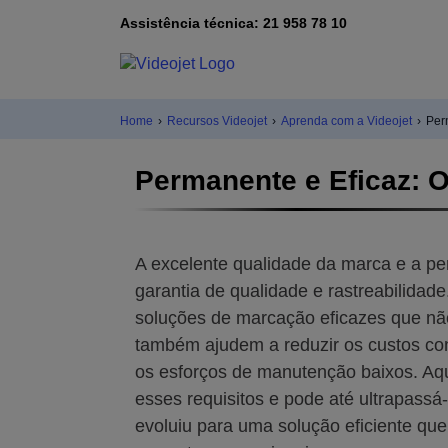
Assistência técnica: 21 958 78 10
Home
›
Recursos Videojet
›
Aprenda com a Videojet
›
Per
Permanente e Eficaz: 
A excelente qualidade da marca e a pe
garantia de qualidade e rastreabilidad
soluções de marcação eficazes que não
também ajudem a reduzir os custos co
os esforços de manutenção baixos. Aqui
esses requisitos e pode até ultrapassá
evoluiu para uma solução eficiente qu