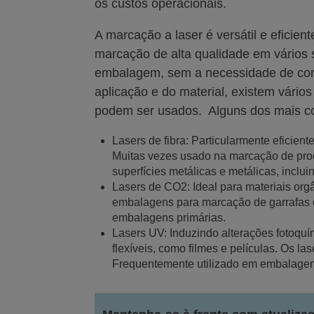
os custos operacionais.
A marcação a laser é versátil e eficien
marcação de alta qualidade em vários 
embalagem, sem a necessidade de co
aplicação e do material, existem vário
podem ser usados. Alguns dos mais c
Lasers de fibra: Particularmente eficien
Muitas vezes usado na marcação de prod
superfícies metálicas e metálicas, inclu
Lasers de CO2: Ideal para materiais org
embalagens para marcação de garrafas de
embalagens primárias.
Lasers UV: Induzindo alterações fotoquí
flexíveis, como filmes e películas. Os 
Frequentemente utilizado em embalagens