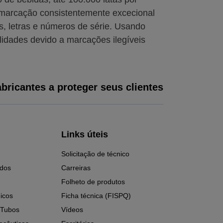
marcação consistentemente excecional
s, letras e números de série. Usando
idades devido a marcações ilegíveis
bricantes a proteger seus clientes
Links úteis
Solicitação de técnico
ados
Carreiras
Folheto de produtos
icos
Ficha técnica (FISPQ)
 Tubos
Vídeos