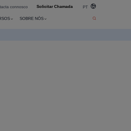
Solicitar Chamada
tacta connosco
PT
RSOS
SOBRE NÓS