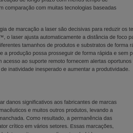
s em comparação com muitas tecnologias baseadas
gia de marcação a laser são decisivas para reduzir os 
, o laser ajusta automaticamente a distância de foco p
ferentes tamanhos de produtos e substratos de forma rá
ue a produção possa prosseguir de forma rápida e sem
om acesso ao suporte remoto fornecem alertas oportuno
 de inatividade inesperado e aumentar a produtividade.
ar danos significativos aos fabricantes de marcas
rmacêuticos e muitos outros produtos, levando a
 manchada. Como resultado, a permanência das
tor crítico em vários setores. Essas marcações,