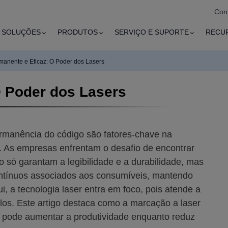
Con
SOLUÇÕES
PRODUTOS
SERVIÇO E SUPORTE
RECU
manente e Eficaz: O Poder dos Lasers
O Poder dos Lasers
rmanência do código são fatores-chave na
e. As empresas enfrentam o desafio de encontrar
 só garantam a legibilidade e a durabilidade, mas
ntínuos associados aos consumíveis, mantendo
, a tecnologia laser entra em foco, pois atende a
-los. Este artigo destaca como a marcação a laser
e pode aumentar a produtividade enquanto reduz