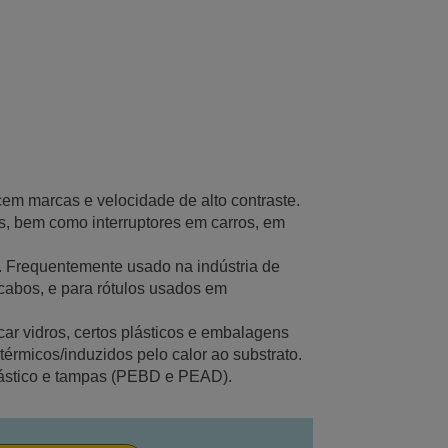
ecem marcas e velocidade de alto contraste.
s, bem como interruptores em carros, em
s. Frequentemente usado na indústria de
cabos, e para rótulos usados em
car vidros, certos plásticos e embalagens
érmicos/induzidos pelo calor ao substrato.
plástico e tampas (PEBD e PEAD).