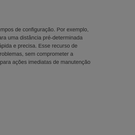
tempos de configuração. Por exemplo,
ara uma distância pré-determinada
pida e precisa. Esse recurso de
 problemas, sem comprometer a
s para ações imediatas de manutenção