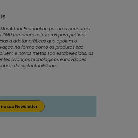
is
n MacArthur Foundation por uma economia
da ONU fornecem estruturas para práticas
resas a adotar práticas que apoiem o
ovação na forma como os produtos são
voluem e novas metas são estabelecidas, as
centes avanços tecnológicos e inovações
obais de sustentabilidade.
 nossa Newsletter