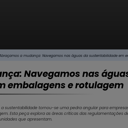
Abraçamos a mudança: Navegamos nas águas da sustentabilidade em e
nça: Navegamos nas água
em embalagens e rotulagem
 a sustentabilidade tornou-se uma pedra angular para empresas
m. Esta peça explora as áreas críticas das regulamentações de s
tunidades que apresentam.