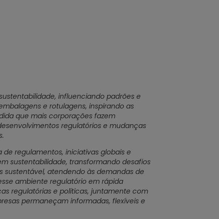
ustentabilidade, influenciando padrões e
embalagens e rotulagens, inspirando as
edida que mais corporações fazem
 desenvolvimentos regulatórios e mudanças
s.
e regulamentos, iniciativas globais e
em sustentabilidade, transformando desafios
is sustentável, atendendo às demandas de
esse ambiente regulatório em rápida
s regulatórias e políticas, juntamente com
presas permaneçam informadas, flexíveis e