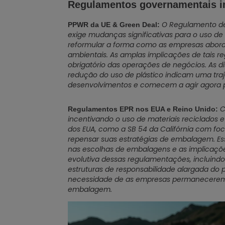
Regulamentos governamentais 
O Regulamento de 
PPWR da UE & Green Deal:
exige mudanças significativas para o uso de
reformular a forma como as empresas abor
ambientais. As amplas implicações de tais
obrigatório das operações de negócios. As d
redução do uso de plástico indicam uma traj
desenvolvimentos e comecem a agir agora 
C
Regulamentos EPR nos EUA e Reino Unido:
incentivando o uso de materiais reciclados e
dos EUA, como a SB 54 da Califórnia com foc
repensar suas estratégias de embalagem. Ess
nas escolhas de embalagens e as implicaçõe
evolutiva dessas regulamentações, incluindo
estruturas de responsabilidade alargada do 
necessidade de as empresas permanecerem f
embalagem.