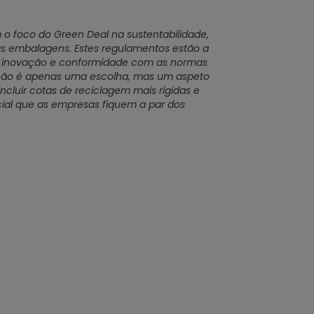
 foco do Green Deal na sustentabilidade,
nas embalagens. Estes regulamentos estão a
e inovação e conformidade com as normas
 não é apenas uma escolha, mas um aspeto
cluir cotas de reciclagem mais rígidas e
cial que as empresas fiquem a par dos