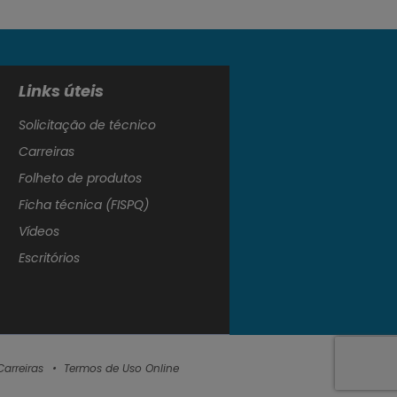
Links úteis
Solicitação de técnico
Carreiras
Folheto de produtos
Ficha técnica (FISPQ)
Vídeos
Escritórios
Carreiras
Termos de Uso Online