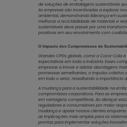
de soluções de embalagens sustentáveis que
As empresas são incentivadas a explorar no
ambiental, demonstrando liderança em sust
melhorar a reciclabilidade de materiais e r
sustentáveis deve passar por uma transform
proativas em seu envolvimento com coalizões 
O Impacto dos Compromissos de Sustentabili
Grandes CPGs globais, como a Coca-Cola e a
expectativas em toda a indústria. Esses co
empresas a inovar e adotar abordagens mai
promessas semelhantes, o impulso coletivo 
em todo o setor, ressaltando a importância d
A mudança para a sustentabilidade na embal
compromissos corporativos. Para as empresa
em vantagens competitivas. Ao abraçar ess
reguladores e consumidores por maior respo
mudança e apoiar nossos clientes enquanto 
as implicações mais amplas para os sistema
prontas para implementar soluções inovad