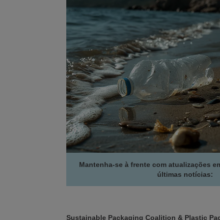
Mantenha-se à frente com atualizações e
últimas notícias:
Sustainable Packaging Coalition & Plastic Pac