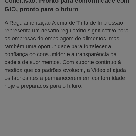
Conclusão: Pronto para conformidade com
GIO, pronto para o futuro
A Regulamentação Alemã de Tinta de Impressão
representa um desafio regulatório significativo para
as empresas de embalagem de alimentos, mas
também uma oportunidade para fortalecer a
confiança do consumidor e a transparência da
cadeia de suprimentos. Com suporte contínuo à
medida que os padrões evoluem, a Videojet ajuda
os fabricantes a permanecerem em conformidade
hoje e preparados para o futuro.
Entre em contato com a Videojet hoje
mesmo para obter orientação
especializada sobre codificação e