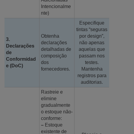
Intencionalme
nte)
Especifique
tintas “seguras
Obtenha
por design”,
3.
declarações
não apenas
Declarações
detalhadas de
aquelas que
de
composição
passam nos
Conformidad
dos
testes.
e (DoC)
fornecedores.
Mantenha
registros para
auditorias.
Rastreie e
elimine
gradualmente
o estoque não-
conforme:
–
Estoque
existente de