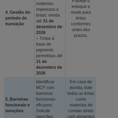
Planeje o
materiais
estoque e
impressos e
4. Gestão do
mude para
tintas: venda
período de
tintas
até
31 de
transição
conformes
dezembro de
antes dos
2026
prazos.
–
Tintas à
base de
pigmento
permitidas até
31 de
dezembro de
2026
Identificar
Em caso de
MCF com
dúvida, trate
barreiras
todas as tintas
5. Barreiras
funcionais
como
funcionais e
eficazes;
materiais de
isenções
Solicite
contato direto
isenções
com alimentos