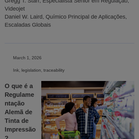
Gregg T. Starr, Especialista Sênior em Regulação,
Videojet
Daniel W. Laird, Químico Principal de Aplicações,
Escaladas Globais
March 1, 2026
Ink, legislation, traceability
O que é a
Regulame
ntação
Alemã de
Tinta de
Impressão
?