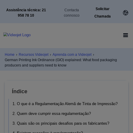
Solicitar
Assistência técnica: 21
Contacta
958 78 10
connosco
Chamada
Home
›
Recursos Videojet
›
Aprenda com a Videojet
›
German Printing Ink Ordinance (GIO) explained: What food packaging
producers and suppliers need to know
Índice
1. O que é a Regulamentação Alemã de Tinta de Impressão?
2. Quem deve cumprir essa regulamentação?
3. Quais são os principais desafios para os fabricantes?