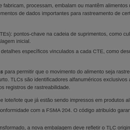
e fabricam, processam, embalam ou mantêm alimentos
ementos de dados importantes para rastreamento de cert
CTEs): pontos-chave na cadeia de suprimentos, como cul
lagem inicial.
etalhes específicos vinculados a cada CTE, como desc
Cs
para permitir que o movimento do alimento seja rastr
rto. TLCs são identificadores alfanuméricos exclusivos 
s registros de rastreabilidade.
e lote/lote que já estão sendo impressos em produtos al
onformidade com a FSMA 204. O código atribuído garant
nsformado, a nova embalagem deve refletir o TLC origin