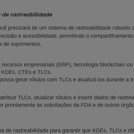
de rastreabilidade
ê precisará de um sistema de rastreabilidade robusto qu
precisão e acessibilidade, permitindo o compartilhament
a de suprimentos.
 recursos empresariais (ERP), tecnologia blockchain o
ear KDEs, CTEs e TLCs.
 possa gerar rótulos com TLCs e atualizá-los durante a
ribuir TLCs, atualizar rótulos e inserir dados de rastre
er prontamente às solicitações da FDA e de outros órgã
a de rastreabilidade para garantir que KDEs, TLCs e ró