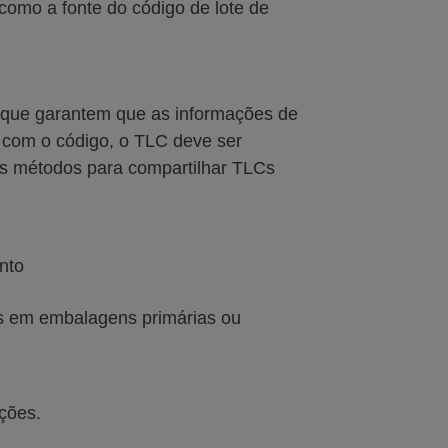
 como a fonte do código de lote de
 que garantem que as informações de
o com o código, o TLC deve ser
 Os métodos para compartilhar TLCs
nto
s em embalagens primárias ou
ções.