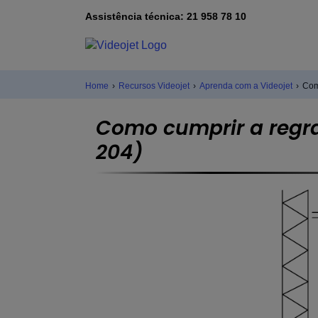
Assistência técnica: 21 958 78 10
Home
›
Recursos Videojet
›
Aprenda com a Videojet
›
Com
Como cumprir a regra
204)