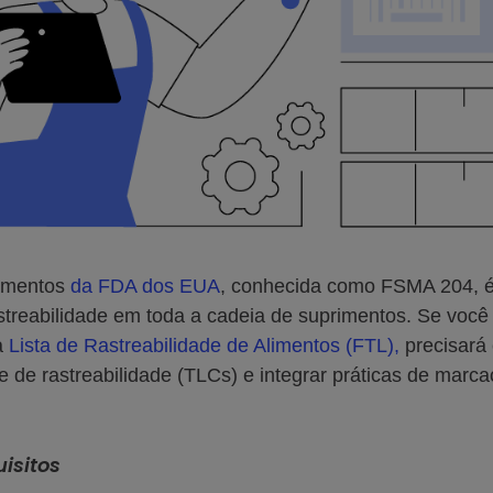
limentos
da FDA dos EUA
, conhecida como FSMA 204, é 
streabilidade em toda a cadeia de suprimentos. Se voc
a
Lista de Rastreabilidade de Alimentos (FTL),
precisará 
ote de rastreabilidade (TLCs) e integrar práticas de marca
uisitos