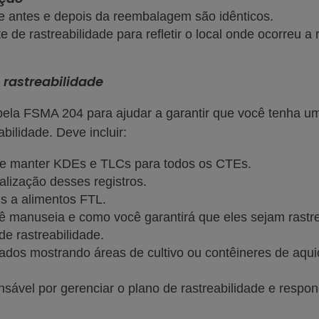
e antes e depois da reembalagem são idênticos.
te de rastreabilidade para refletir o local onde ocorreu 
 rastreabilidade
pela FSMA 204 para ajudar a garantir que você tenha um
abilidade. Deve incluir:
 e manter KDEs e TLCs para todos os CTEs.
calização desses registros.
Cs a alimentos FTL.
cê manuseia e como você garantirá que eles sejam ras
de rastreabilidade.
ados mostrando áreas de cultivo ou contêineres de aqu
sável por gerenciar o plano de rastreabilidade e respon