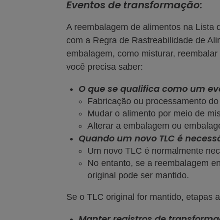
Eventos de transformação:
A reembalagem de alimentos na Lista 
com a Regra de Rastreabilidade de Alim
embalagem, como misturar, reembalar o
você precisa saber:
O que se qualifica como um ev
Fabricação ou processamento do
Mudar o alimento por meio de mi
Alterar a embalagem ou embalag
Quando um novo TLC é necessá
Um novo TLC é normalmente nece
No entanto, se a reembalagem env
original pode ser mantido.
Se o TLC original for mantido, etapas 
Manter registros de transform