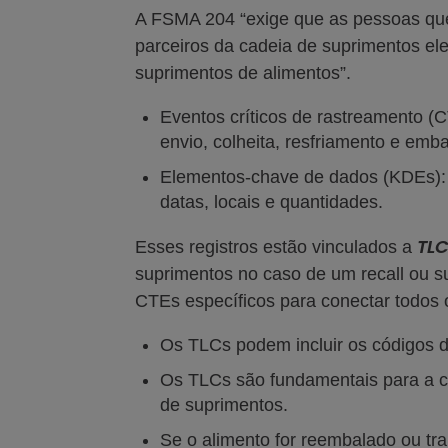
A FSMA 204 “exige que as pessoas qu
parceiros da cadeia de suprimentos el
suprimentos de alimentos”.
Eventos críticos de rastreamento (
envio, colheita, resfriamento e emba
Elementos-chave de dados (KDEs): d
datas, locais e quantidades.
TL
Esses registros estão vinculados a
suprimentos no caso de um recall ou su
CTEs específicos para conectar todos o
Os TLCs podem incluir os códigos d
Os TLCs são fundamentais para a c
de suprimentos.
Se o alimento for reembalado ou tra