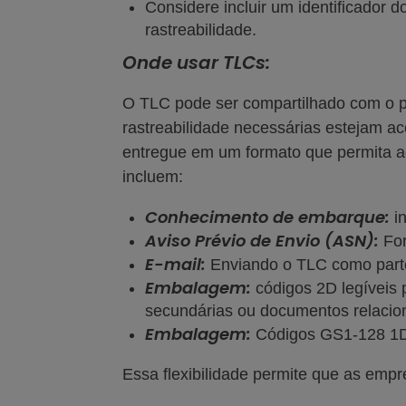
Considere incluir um identificador d
rastreabilidade.
Onde usar TLCs:
O TLC pode ser compartilhado com o p
rastreabilidade necessárias estejam ac
entregue em um formato que permita ao
incluem:
Conhecimento de embarque:
in
Aviso Prévio de Envio (ASN):
For
E-mail:
Enviando o TLC como part
Embalagem:
códigos 2D legíveis
secundárias ou documentos relaci
Embalagem:
Códigos GS1-128 1D
Essa flexibilidade permite que as emp