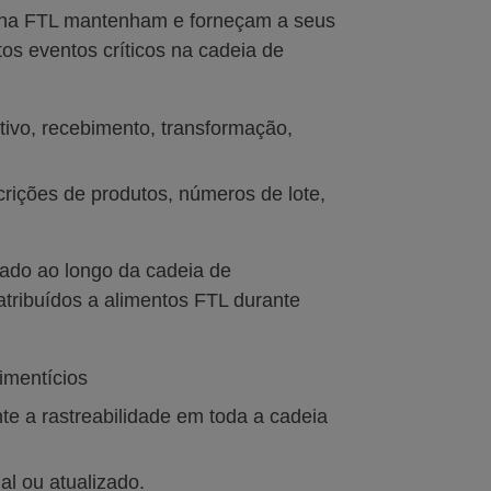
 na FTL mantenham e forneçam a seus
os eventos críticos na cadeia de
tivo, recebimento, transformação,
rições de produtos, números de lote,
eado ao longo da cadeia de
atribuídos a alimentos FTL durante
imentícios
e a rastreabilidade em toda a cadeia
al ou atualizado.