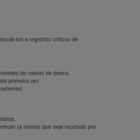
culá-los a registros críticos de
nientes de navios de pesca
la primeira vez
ovamente)
istros.
enhum (a menos que seja recebido por