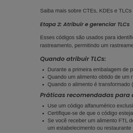
Saiba mais sobre CTEs, KDEs e TLCs
Etapa 2: Atribuir e gerenciar TLCs
Esses códigos são usados para identific
rastreamento, permitindo um rastreamen
Quando atribuir TLCs:
Durante a primeira embalagem de p
Quando um alimento obtido de um na
Quando o alimento é transformado 
Práticas recomendadas para at
Use um código alfanumérico exclusiv
Certifique-se de que o código este
Se você receber um alimento FTL d
um estabelecimento ou restaurante 