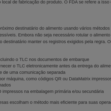
o local de fabricação do produto. O FDA se refere a isso
róximo destinatário do alimento usando vários métodos
essíveis. Embora não seja necessário rotular o aliment
 destinatário manter os registros exigidos pela regra.
cluindo o TLC nos documentos de embarque
necer o TLC eletronicamente antes da entrega do alime
e de uma comunicação separada
 por máquina, como códigos QR ou DataMatrix impresso
onados
 impressos na embalagem primária e/ou secundária
resas escolham o método mais eficiente para suas opera