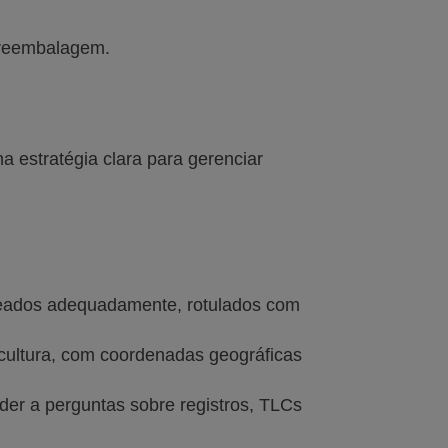
a reembalagem.
a estratégia clara para gerenciar
treados adequadamente, rotulados com
icultura, com coordenadas geográficas
der a perguntas sobre registros, TLCs