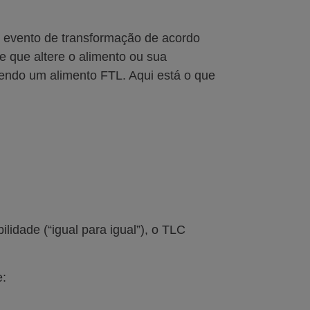
m evento de transformação de acordo
e que altere o alimento ou sua
endo um alimento FTL. Aqui está o que
idade (“igual para igual”), o TLC
e: