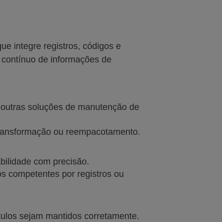
e integre registros, códigos e
o contínuo de informações de
u outras soluções de manutenção de
 transformação ou reempacotamento.
abilidade com precisão.
os competentes por registros ou
tulos sejam mantidos corretamente.