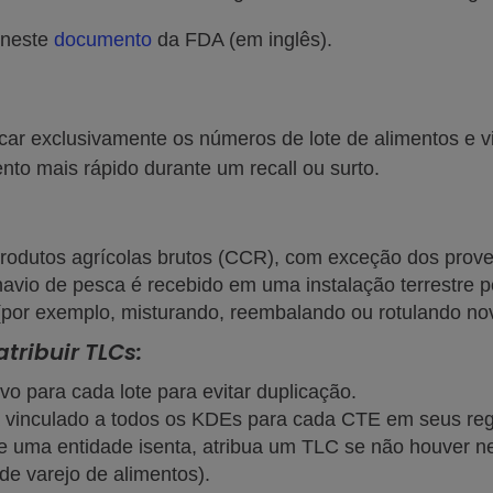
 neste
documento
da FDA (em inglês).
ar exclusivamente os números de lote de alimentos e vin
to mais rápido durante um recall ou surto.
rodutos agrícolas brutos (CCR), com exceção dos prove
vio de pesca é recebido em uma instalação terrestre pe
(por exemplo, misturando, reembalando ou rotulando n
ribuir TLCs:
o para cada lote para evitar duplicação.
ja vinculado a todos os KDEs para cada CTE em seus reg
e uma entidade isenta, atribua um TLC se não houver n
de varejo de alimentos).