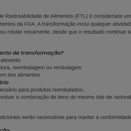
de Rastreabilidade de Alimentos (FTL) é considerada u
entos da FDA. A transformação inclui qualquer atividad
u rotular novamente, desde que o resultado continue s
ento de transformação?
 alimento
stura, reembalagem ou rerotulagem
em dos alimentos
rio
ssário para produtos reembalados.
olver a combinação de itens do mesmo lote de rastreabil
adicionais serão necessárias para manter a conformidad
ação