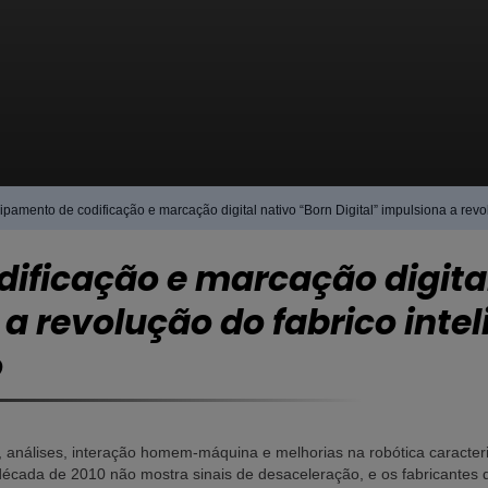
pamento de codificação e marcação digital nativo “Born Digital” impulsiona a revo
ificação e marcação digital
 a revolução do fabrico intel
o
 análises, interação homem-máquina e melhorias na robótica caracteriz
ada de 2010 não mostra sinais de desaceleração, e os fabricantes d