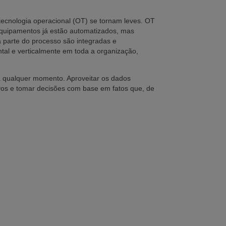
 tecnologia operacional (OT) se tornam leves. OT
 equipamentos já estão automatizados, mas
parte do processo são integradas e
tal e verticalmente em toda a organização,
 qualquer momento. Aproveitar os dados
ivos e tomar decisões com base em fatos que, de