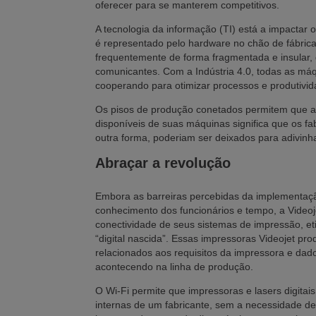
oferecer para se manterem competitivos.
A tecnologia da informação (TI) está a impactar 
é representado pelo hardware no chão de fábrica
frequentemente de forma fragmentada e insular
comunicantes. Com a Indústria 4.0, todas as máq
cooperando para otimizar processos e produtivid
Os pisos de produção conetados permitem que a
disponíveis de suas máquinas significa que os f
outra forma, poderiam ser deixados para adivinh
Abraçar a revolução
Embora as barreiras percebidas da implementação
conhecimento dos funcionários e tempo, a Videoje
conectividade de seus sistemas de impressão, e
“digital nascida”. Essas impressoras Videojet p
relacionados aos requisitos da impressora e da
acontecendo na linha de produção.
O Wi-Fi permite que impressoras e lasers digitai
internas de um fabricante, sem a necessidade de