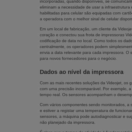
incorporadas, quando disponíveis, se comunicam
eliminam a necessidade de usar a infraestrutura 
habilitadas para celular são equipadas com cart
a operadora com o melhor sinal de celular dispo
Em um local de fabricação, um cliente da Videojet 
coração e conectou sua frota de impressoras Vide
codificação de data no local. Como todos os dad
centralmente, os operadores podem simplesmente
envia a data relevante para cada impressora. O 
para novos fornecedores para o negócio.
Dados ao nível da impressora
Com as mais recentes soluções da Videojet, os
com uma precisão incomparável. Por exemplo, a 
tempo real. Os sensores acompanham o desempen
Com vários componentes sendo monitorados, a so
e estiver a registar uma temperatura de funciona
sensores, a máquina pode autodiagnosticar e suge
não planejado da impressora.