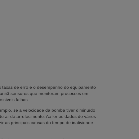
as taxas de erro e o desempenho do equipamento
ssui 53 sensores que monitoram processos em
síveis falhas.
mplo, se a velocidade da bomba tiver diminuído
e ar de arrefecimento. Ao ler os dados de vários
ir as principais causas do tempo de inatividade