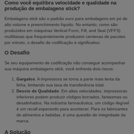
Como você equilibra velocidade e qualidade na
produção de embalagens stick?
Embalagens stick são o padrão ouro para embalagens em pó de
alto volume e preenchimento líquido. No entanto, como são
produzidos em máquinas Vertical Form, Fill, and Seal (VFFS)
multifaixas que frequentemente produzem centenas de pacotes
por minuto, o desafio de codificação é significativo.
O Desafio
Se seu equipamento de codificação não conseguir acompanhar
sua máquina embalagens stick, você enfrenta dois riscos:
Gargalos
: A impressora se torna a parte mais lenta da
linha, limitando sua taxa de transferência total.
Desvio de Qualidade
: Em altas velocidades, impressoras
inferiores podem produzir códigos borrados, fantasmas ou
desalinhados. Na indústria farmacêutica, um código ilegível
é um recall esperando para acontecer. Para os fabricantes
de alimentos e bebidas, é uma questão de integridade da
marca.
A Solução