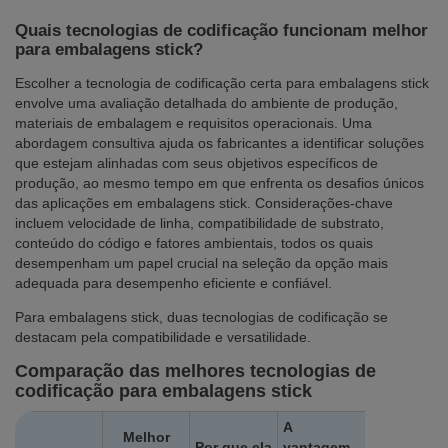
Quais tecnologias de codificação funcionam melhor
para embalagens stick?
Escolher a tecnologia de codificação certa para embalagens stick
envolve uma avaliação detalhada do ambiente de produção,
materiais de embalagem e requisitos operacionais. Uma
abordagem consultiva ajuda os fabricantes a identificar soluções
que estejam alinhadas com seus objetivos específicos de
produção, ao mesmo tempo em que enfrenta os desafios únicos
das aplicações em embalagens stick. Considerações-chave
incluem velocidade de linha, compatibilidade de substrato,
conteúdo do código e fatores ambientais, todos os quais
desempenham um papel crucial na seleção da opção mais
adequada para desempenho eficiente e confiável.
Para embalagens stick, duas tecnologias de codificação se
destacam pela compatibilidade e versatilidade.
Comparação das melhores tecnologias de
codificação para embalagens stick
A
Melhor
Por que ela
vantagem