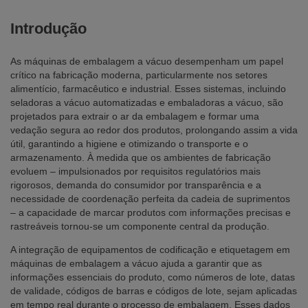
Introdução
As máquinas de embalagem a vácuo desempenham um papel
crítico na fabricação moderna, particularmente nos setores
alimentício, farmacêutico e industrial. Esses sistemas, incluindo
seladoras a vácuo automatizadas e embaladoras a vácuo, são
projetados para extrair o ar da embalagem e formar uma
vedação segura ao redor dos produtos, prolongando assim a vida
útil, garantindo a higiene e otimizando o transporte e o
armazenamento. À medida que os ambientes de fabricação
evoluem – impulsionados por requisitos regulatórios mais
rigorosos, demanda do consumidor por transparência e a
necessidade de coordenação perfeita da cadeia de suprimentos
– a capacidade de marcar produtos com informações precisas e
rastreáveis tornou-se um componente central da produção.
A integração de equipamentos de codificação e etiquetagem em
máquinas de embalagem a vácuo ajuda a garantir que as
informações essenciais do produto, como números de lote, datas
de validade, códigos de barras e códigos de lote, sejam aplicadas
em tempo real durante o processo de embalagem. Esses dados