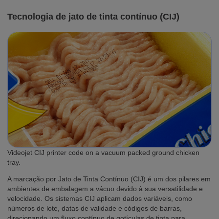
Tecnologia de jato de tinta contínuo (CIJ)
Videojet CIJ printer code on a vacuum packed ground chicken
tray.
A marcação por Jato de Tinta Contínuo (CIJ) é um dos pilares em
ambientes de embalagem a vácuo devido à sua versatilidade e
velocidade. Os sistemas CIJ aplicam dados variáveis, como
números de lote, datas de validade e códigos de barras,
direcionando um fluxo contínuo de gotículas de tinta para