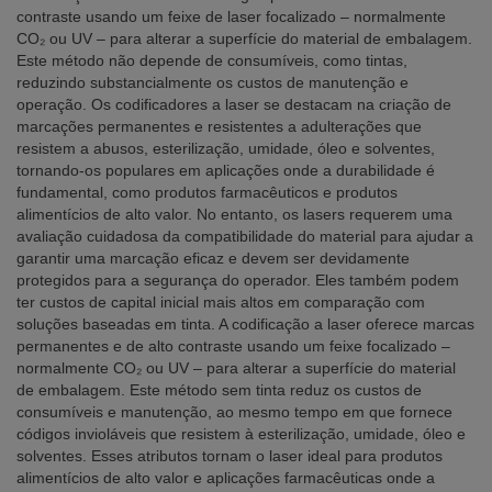
contraste usando um feixe de laser focalizado – normalmente
CO₂ ou UV – para alterar a superfície do material de embalagem.
Este método não depende de consumíveis, como tintas,
reduzindo substancialmente os custos de manutenção e
operação. Os codificadores a laser se destacam na criação de
marcações permanentes e resistentes a adulterações que
resistem a abusos, esterilização, umidade, óleo e solventes,
tornando-os populares em aplicações onde a durabilidade é
fundamental, como produtos farmacêuticos e produtos
alimentícios de alto valor. No entanto, os lasers requerem uma
avaliação cuidadosa da compatibilidade do material para ajudar a
garantir uma marcação eficaz e devem ser devidamente
protegidos para a segurança do operador. Eles também podem
ter custos de capital inicial mais altos em comparação com
soluções baseadas em tinta. A codificação a laser oferece marcas
permanentes e de alto contraste usando um feixe focalizado –
normalmente CO₂ ou UV – para alterar a superfície do material
de embalagem. Este método sem tinta reduz os custos de
consumíveis e manutenção, ao mesmo tempo em que fornece
códigos invioláveis que resistem à esterilização, umidade, óleo e
solventes. Esses atributos tornam o laser ideal para produtos
alimentícios de alto valor e aplicações farmacêuticas onde a