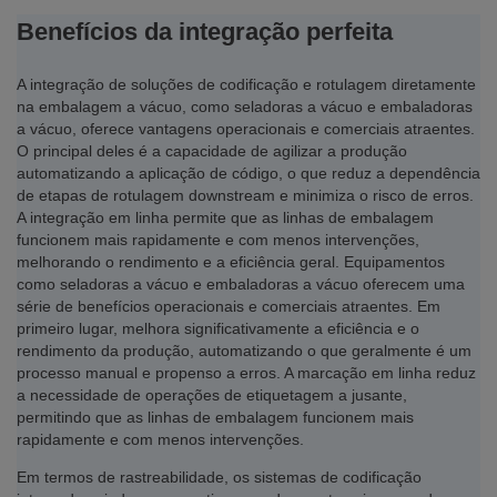
Benefícios da integração perfeita
A integração de soluções de codificação e rotulagem diretamente
na embalagem a vácuo, como seladoras a vácuo e embaladoras
a vácuo, oferece vantagens operacionais e comerciais atraentes.
O principal deles é a capacidade de agilizar a produção
automatizando a aplicação de código, o que reduz a dependência
de etapas de rotulagem downstream e minimiza o risco de erros.
A integração em linha permite que as linhas de embalagem
funcionem mais rapidamente e com menos intervenções,
melhorando o rendimento e a eficiência geral. Equipamentos
como seladoras a vácuo e embaladoras a vácuo oferecem uma
série de benefícios operacionais e comerciais atraentes. Em
primeiro lugar, melhora significativamente a eficiência e o
rendimento da produção, automatizando o que geralmente é um
processo manual e propenso a erros. A marcação em linha reduz
a necessidade de operações de etiquetagem a jusante,
permitindo que as linhas de embalagem funcionem mais
rapidamente e com menos intervenções.
Em termos de rastreabilidade, os sistemas de codificação