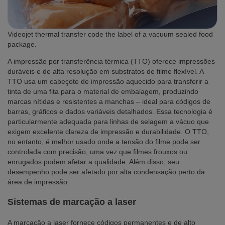
Videojet thermal transfer code the label of a vacuum sealed food
package.
A impressão por transferência térmica (TTO) oferece impressões
duráveis e de alta resolução em substratos de filme flexível. A
TTO usa um cabeçote de impressão aquecido para transferir a
tinta de uma fita para o material de embalagem, produzindo
marcas nítidas e resistentes a manchas – ideal para códigos de
barras, gráficos e dados variáveis detalhados. Essa tecnologia é
particularmente adequada para linhas de selagem a vácuo que
exigem excelente clareza de impressão e durabilidade. O TTO,
no entanto, é melhor usado onde a tensão do filme pode ser
controlada com precisão, uma vez que filmes frouxos ou
enrugados podem afetar a qualidade. Além disso, seu
desempenho pode ser afetado por alta condensação perto da
área de impressão.
Sistemas de marcação a laser
A marcação a laser fornece códigos permanentes e de alto