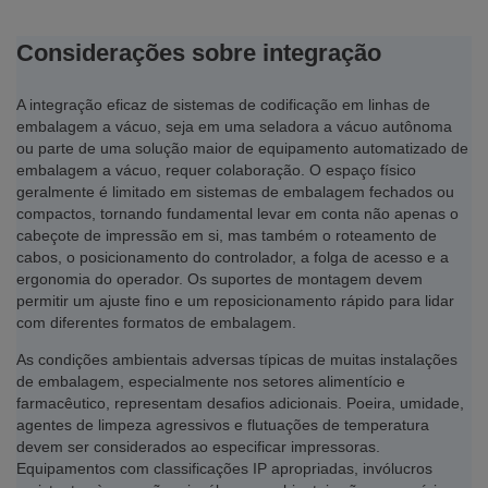
Considerações sobre integração
A integração eficaz de sistemas de codificação em linhas de
embalagem a vácuo, seja em uma seladora a vácuo autônoma
ou parte de uma solução maior de equipamento automatizado de
embalagem a vácuo, requer colaboração. O espaço físico
geralmente é limitado em sistemas de embalagem fechados ou
compactos, tornando fundamental levar em conta não apenas o
cabeçote de impressão em si, mas também o roteamento de
cabos, o posicionamento do controlador, a folga de acesso e a
ergonomia do operador. Os suportes de montagem devem
permitir um ajuste fino e um reposicionamento rápido para lidar
com diferentes formatos de embalagem.
As condições ambientais adversas típicas de muitas instalações
de embalagem, especialmente nos setores alimentício e
farmacêutico, representam desafios adicionais. Poeira, umidade,
agentes de limpeza agressivos e flutuações de temperatura
devem ser considerados ao especificar impressoras.
Equipamentos com classificações IP apropriadas, invólucros