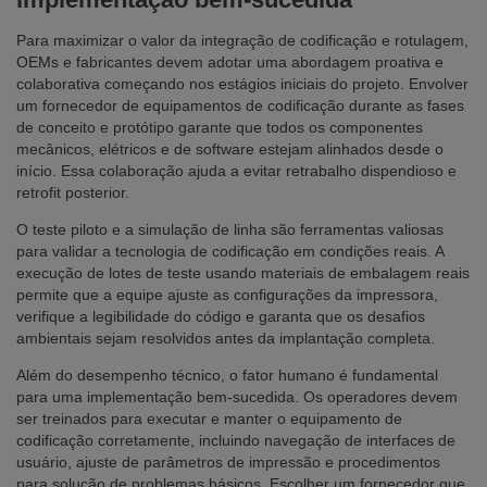
Para maximizar o valor da integração de codificação e rotulagem,
OEMs e fabricantes devem adotar uma abordagem proativa e
colaborativa começando nos estágios iniciais do projeto. Envolver
um fornecedor de equipamentos de codificação durante as fases
de conceito e protótipo garante que todos os componentes
mecânicos, elétricos e de software estejam alinhados desde o
início. Essa colaboração ajuda a evitar retrabalho dispendioso e
retrofit posterior.
O teste piloto e a simulação de linha são ferramentas valiosas
para validar a tecnologia de codificação em condições reais. A
execução de lotes de teste usando materiais de embalagem reais
permite que a equipe ajuste as configurações da impressora,
verifique a legibilidade do código e garanta que os desafios
ambientais sejam resolvidos antes da implantação completa.
Além do desempenho técnico, o fator humano é fundamental
para uma implementação bem-sucedida. Os operadores devem
ser treinados para executar e manter o equipamento de
codificação corretamente, incluindo navegação de interfaces de
usuário, ajuste de parâmetros de impressão e procedimentos
para solução de problemas básicos. Escolher um fornecedor que