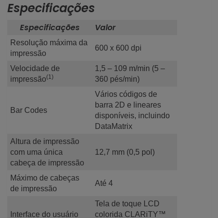
Especificações
Especificações
Valor
Resolução máxima da
600 x 600 dpi
impressão
Velocidade de
1,5 – 109 m/min (5 –
(1)
impressão
360 pés/min)
Vários códigos de
barra 2D e lineares
Bar Codes
disponíveis, incluindo
DataMatrix
Altura de impressão
com uma única
12,7 mm (0,5 pol)
cabeça de impressão
Máximo de cabeças
Até 4
de impressão
Tela de toque LCD
Interface do usuário
colorida CLARiTY™