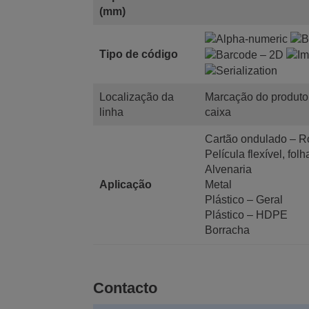
(mm)
Tipo de código
Localização da
Marcação do produto
linha
caixa
Cartão ondulado – R
Película flexível, folh
Alvenaria
Aplicação
Metal
Plástico – Geral
Plástico – HDPE
Borracha
Contacto