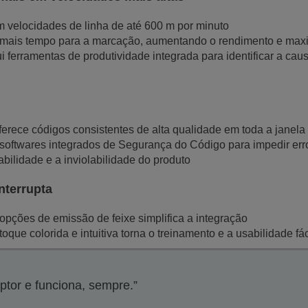
velocidades de linha de até 600 m por minuto
mais tempo para a marcação, aumentando o rendimento e maxi
ferramentas de produtividade integrada para identificar a caus
ferece códigos consistentes de alta qualidade em toda a janel
oftwares integrados de Segurança do Código para impedir erro
ilidade e a inviolabilidade do produto
nterrupta
ções de emissão de feixe simplifica a integração
oque colorida e intuitiva torna o treinamento e a usabilidade fá
ptor e funciona, sempre.”