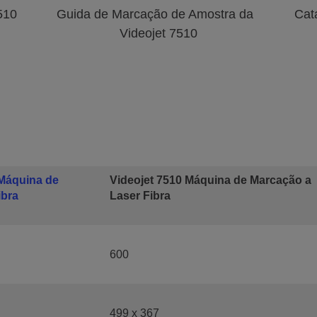
510
Guida de Marcação de Amostra da
Cata
Videojet 7510
 Máquina de
Videojet 7510 Máquina de Marcação a
ibra
Laser Fibra
600
499 x 367