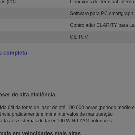
as (I/O)
Conexões do Terminal Interno
Software para PC smartgraph
Controlador CLARiTY para La
CE TUV
s completa
ser de alta eficiência
 útil da fonte de laser de até 100 000 horas (período médio en
iciência praticamente elimina intervalos de manutenção
ada aos sistemas de laser 100 W Nd:YAG anteriores
mais em velocidades mais altas