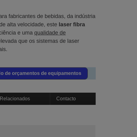
a fabricantes de bebidas, da indústria
de alta velocidade, este
laser fibra
iciência e uma
qualidade de
levada que os sistemas de laser
ais.
do de orçamentos de equipamentos
 Relacionados
Contacto