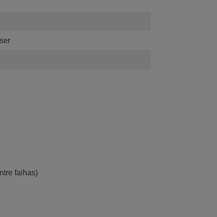
ser
tre falhas)