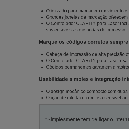
Otimizado para marcar em movimento em 
Grandes janelas de marcação oferecem 
O Controlador CLARiTY para Laser inclui 
sustentáveis as melhorias do processo
Marque os códigos corretos sempre
Cabeça de impressão de alta precisão o
O Controlador CLARiTY para Laser usa s
Códigos permanentes garantem a rastreab
Usabilidade simples e integração ini
O design mecânico compacto com duas op
Opção de interface com tela sensível ao t
“Simplesmente tem de ligar o interru