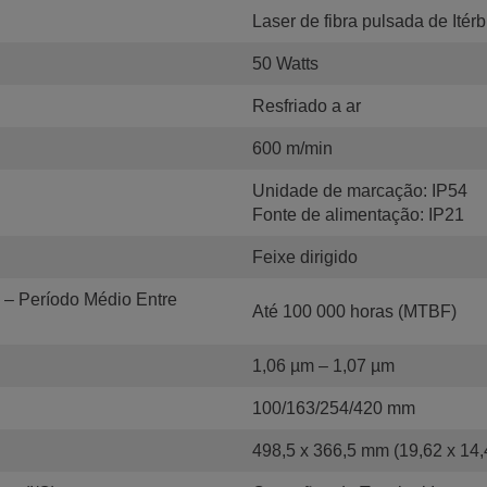
Laser de fibra pulsada de Itérb
50 Watts
Resfriado a ar
600 m/min
Unidade de marcação: IP54
Fonte de alimentação: IP21
Feixe dirigido
F – Período Médio Entre
Até 100 000 horas (MTBF)
1,06 µm – 1,07 µm
100/163/254/420 mm
498,5 x 366,5 mm (19,62 x 14,