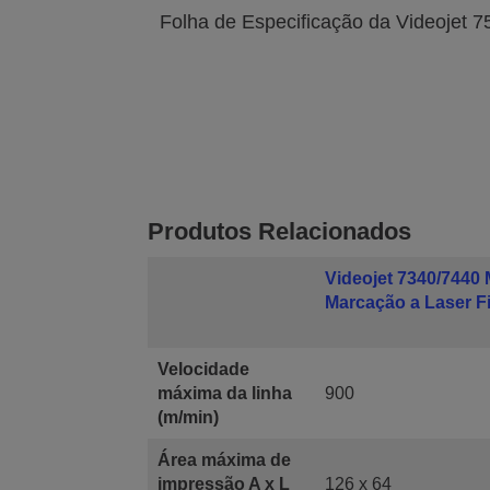
Folha de Especificação da Videojet 7
Produtos Relacionados
Videojet 7340/7440
Marcação a Laser F
Velocidade
máxima da linha
900
(m/min)
Área máxima de
impressão A x L
126 x 64