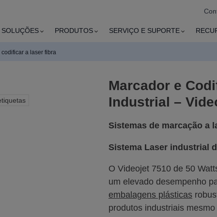
Con
SOLUÇÕES
PRODUTOS
SERVIÇO E SUPORTE
RECU
 codificar a laser fibra
Marcador e Codif
Industrial – Vide
etiquetas
Sistemas de marcação a l
Sistema Laser industrial d
O Videojet 7510 de 50 Wat
um elevado desempenho p
embalagens plásticas
robust
produtos industriais mesmo 