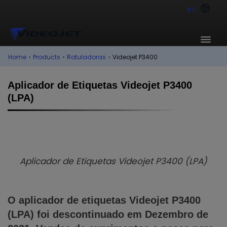
PT
Home
›
Products
›
Rotuladoras
›
Videojet P3400
Aplicador de Etiquetas Videojet P3400
(LPA)
Aplicador de Etiquetas Videojet P3400 (LPA)
O aplicador de etiquetas Videojet P3400
(LPA) foi descontinuado em Dezembro de