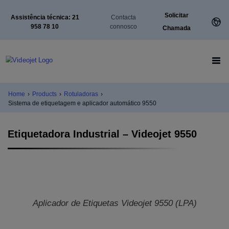
Solicitar
Assistência técnica: 21
Contacta
958 78 10
connosco
Chamada
Home
›
Products
›
Rotuladoras
›
Sistema de etiquetagem e aplicador automático 9550
Etiquetadora Industrial – Videojet 9550
Aplicador de Etiquetas Videojet 9550 (LPA)